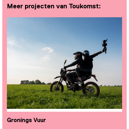
Meer projecten van Toukomst:
Gronings Vuur
W