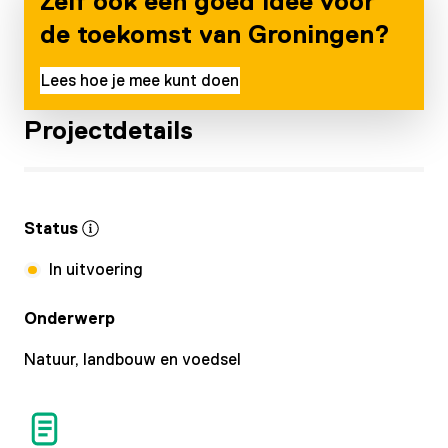
Zelf ook een goed idee voor
de toekomst van Groningen?
Lees hoe je mee kunt doen
Projectdetails
Status
In uitvoering
Onderwerp
Natuur, landbouw en voedsel