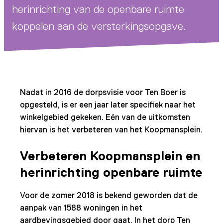
herinrichting van de openbare ruimte
koppelen aan de versterkingsopgave.
Nadat in 2016 de dorpsvisie voor Ten Boer is
opgesteld, is er een jaar later specifiek naar het
winkelgebied gekeken. Eén van de uitkomsten
hiervan is het verbeteren van het Koopmansplein.
Verbeteren Koopmansplein en
herinrichting openbare ruimte
Voor de zomer 2018 is bekend geworden dat de
aanpak van 1588 woningen in het
aardbevingsgebied door gaat. In het dorp Ten