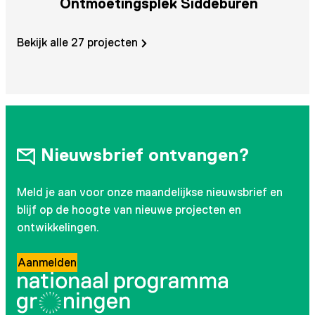
Ontmoetingsplek Siddeburen
W
Bekijk alle 27 projecten
Nieuwsbrief ontvangen?
Meld je aan voor onze maandelijkse nieuwsbrief en
blijf op de hoogte van nieuwe projecten en
ontwikkelingen.
Aanmelden