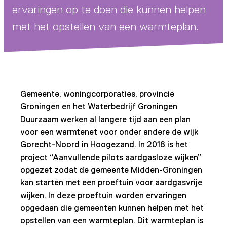
ervaringen op te doen die kunnen helpen
met het opstellen van een warmteplan.
Gemeente, woningcorporaties, provincie
Groningen en het Waterbedrijf Groningen
Duurzaam werken al langere tijd aan een plan
voor een warmtenet voor onder andere de wijk
Gorecht-Noord in Hoogezand. In 2018 is het
project “Aanvullende pilots aardgasloze wijken”
opgezet zodat de gemeente Midden-Groningen
kan starten met een proeftuin voor aardgasvrije
wijken. In deze proeftuin worden ervaringen
opgedaan die gemeenten kunnen helpen met het
opstellen van een warmteplan. Dit warmteplan is