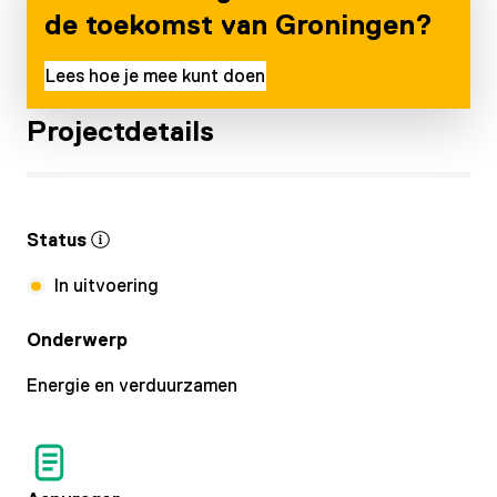
de toekomst van Groningen?
Lees hoe je mee kunt doen
Projectdetails
Status
In uitvoering
Onderwerp
Energie en verduurzamen