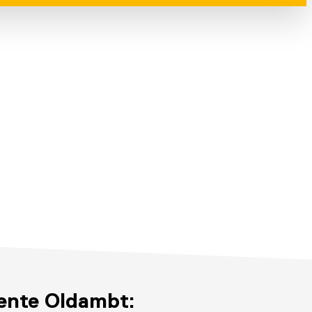
ente Oldambt: