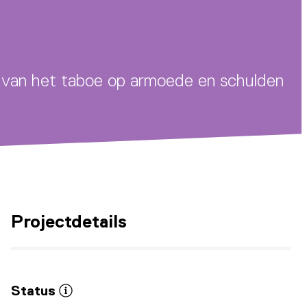
en van het taboe op armoede en schulden
Projectdetails
Status