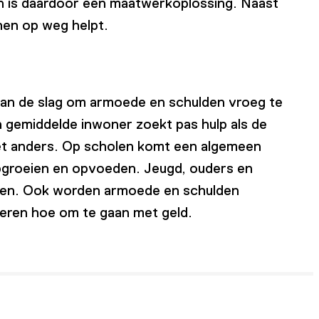
 en is daardoor een maatwerkoplossing. Naast
hen op weg helpt.
an de slag om armoede en schulden vroeg te
 gemiddelde inwoner zoekt pas hulp als de
oet anders. Op scholen komt een algemeen
groeien en opvoeden. Jeugd, ouders en
agen. Ook worden armoede en schulden
geren hoe om te gaan met geld.