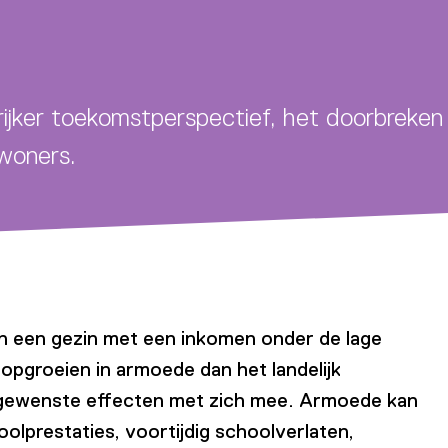
nsrijker toekomstperspectief, het doorbrek
nwoners.
 in een gezin met een inkomen onder de lage
opgroeien in armoede dan het landelijk
ngewenste effecten met zich mee. Armoede kan
hoolprestaties, voortijdig schoolverlaten,