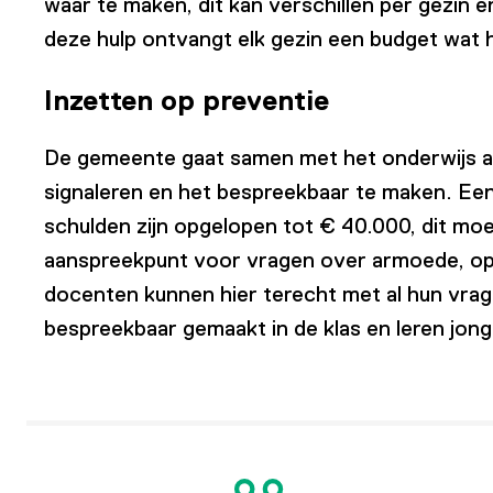
waar te maken, dit kan verschillen per gezin
deze hulp ontvangt elk gezin een budget wat 
Inzetten op preventie
De gemeente gaat samen met het onderwijs a
signaleren en het bespreekbaar te maken. Een
schulden zijn opgelopen tot € 40.000, dit m
aanspreekpunt voor vragen over armoede, op
docenten kunnen hier terecht met al hun vr
bespreekbaar gemaakt in de klas en leren jon