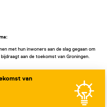
mma:
amen met hun inwoners aan de slag gegaan om
t bijdraagt aan de toekomst van Groningen.
oekomst van