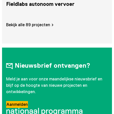
Fieldlabs autonoom vervoer
K
Bekijk alle 89 projecten
Nieuwsbrief ontvangen?
Meld je aan voor onze maandelijkse nieuwsbrief en
blijf op de hoogte van nieuwe projecten en
ontwikkelingen.
Aanmelden