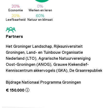
20%
0%
Economie
Werken en leren
20%
60%
Leefbaarheid
Natuur en klimaat
Partners
Het Groninger Landschap,
Rijksuniversiteit
Groningen,
Land- en Tuinbouw Organisatie
Nederland (LTO),
Agrarische Natuurvereniging
Oost-Groningen (ANOG),
Grauwe Kiekendief-
Kenniscentrum akkervogels (GKA),
De Graanrepubliek
Bijdrage Nationaal Programma Groningen
€ 150.000