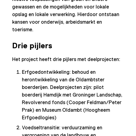
gewassen en de mogelijkheden voor lokale
opslag en lokale verwerking. Hierdoor ontstaan
kansen voor onderwijs, arbeidsmarkt en
toerisme.
Drie pijlers
Het project heeft drie pijlers met deelprojecten:
Erfgoedontwikkeling: behoud en
herontwikkeling van de Oldambtster
boerderijen. Deelprojecten zijn: pilot
boerderij Hamdijk met Groninger Landschap,
Revolverend fonds (Cooper Feldman/Peter
Prak) en Museum Oldambt (Hoogheem
Erfgoedlogies)
Voedseltransitie: verduurzaming en
vergroening van de landbouw en