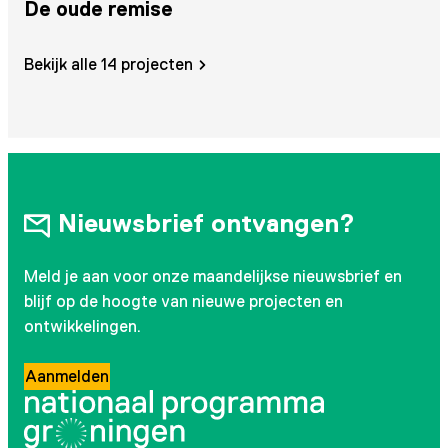
De oude remise
S
c
Bekijk alle 14 projecten
Nieuwsbrief ontvangen?
Meld je aan voor onze maandelijkse nieuwsbrief en
blijf op de hoogte van nieuwe projecten en
ontwikkelingen.
Aanmelden