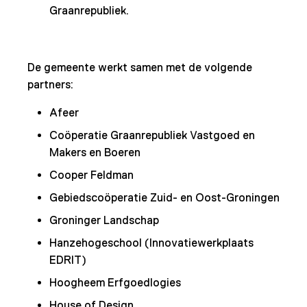
Graanrepubliek.
De gemeente werkt samen met de volgende
partners:
Afeer
Coöperatie Graanrepubliek Vastgoed en
Makers en Boeren
Cooper Feldman
Gebiedscoöperatie Zuid- en Oost-Groningen
Groninger Landschap
Hanzehogeschool (Innovatiewerkplaats
EDRIT)
Hoogheem Erfgoedlogies
House of Design