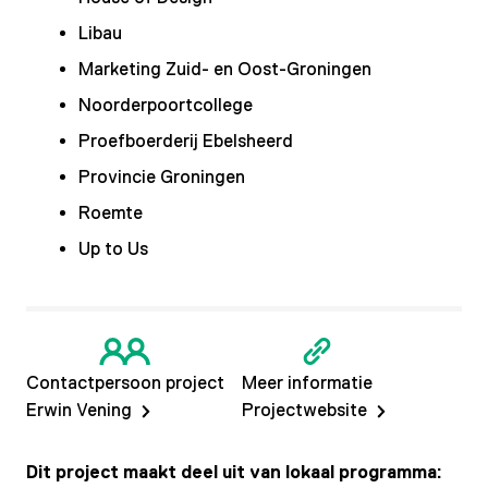
Libau
Marketing Zuid- en Oost-Groningen
Noorderpoortcollege
Proefboerderij Ebelsheerd
Provincie Groningen
Roemte
Up to Us
Contactpersoon project
Meer informatie
Erwin Vening
Projectwebsite
Dit project maakt deel uit van lokaal programma: