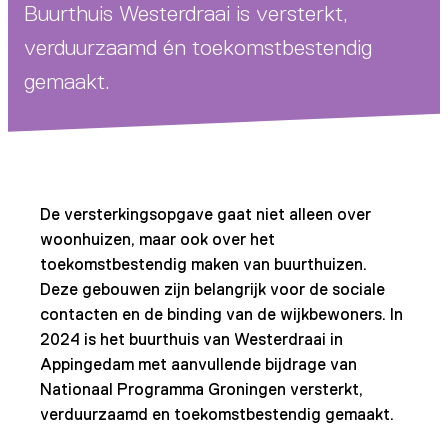
Buurthuis Westerdraai is versterkt,
verduurzaamd én toekomstbestendig
gemaakt.
De versterkingsopgave gaat niet alleen over
woonhuizen, maar ook over het
toekomstbestendig maken van buurthuizen.
Deze gebouwen zijn belangrijk voor de sociale
contacten en de binding van de wijkbewoners. In
2024 is het buurthuis van Westerdraai in
Appingedam met aanvullende bijdrage van
Nationaal Programma Groningen versterkt,
verduurzaamd en toekomstbestendig gemaakt.