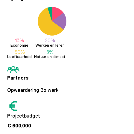
15%
20%
Economie
Werken en leren
60%
5%
Leefbaarheid
Natuur en klimaat
Partners
Opwaardering Bolwerk
Projectbudget
€ 600.000