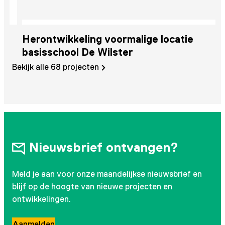
Herontwikkeling voormalige locatie
E
basisschool De Wilster
w
Bekijk alle 68 projecten
Nieuwsbrief ontvangen?
Meld je aan voor onze maandelijkse nieuwsbrief en
blijf op de hoogte van nieuwe projecten en
ontwikkelingen.
Aanmelden