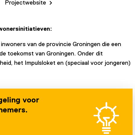
Projectwebsite
onersinitiatieven:
 inwoners van de provincie Groningen die een
an de toekomst van Groningen. Onder dit
heid, het Impulsloket en (speciaal voor jongeren)
geling voor
nemers.