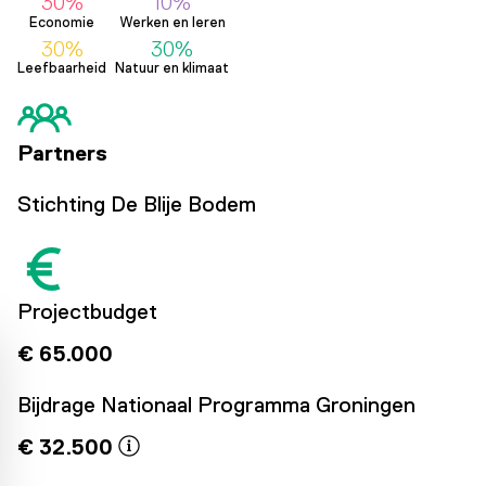
30%
10%
Economie
Werken en leren
30%
30%
Leefbaarheid
Natuur en klimaat
Partners
Stichting De Blije Bodem
Projectbudget
€ 65.000
Bijdrage Nationaal Programma Groningen
€ 32.500