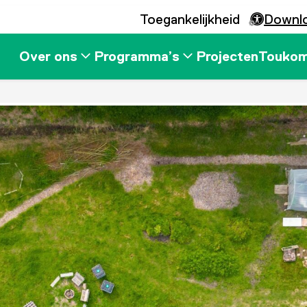
Toegankelijkheid
Downl
Over ons
Programma’s
Projecten
Touko