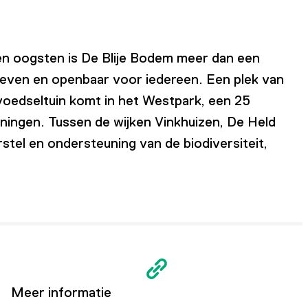
en oogsten is De Blije Bodem meer dan een
leven en openbaar voor iedereen. Een plek van
 voedseltuin komt in het Westpark, een 25
ningen. Tussen de wijken Vinkhuizen, De Held
tel en ondersteuning van de biodiversiteit,
Meer informatie