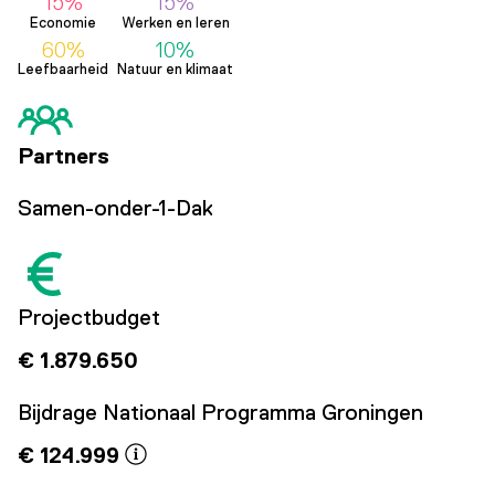
15%
15%
Economie
Werken en leren
60%
10%
Leefbaarheid
Natuur en klimaat
Partners
Samen-onder-1-Dak
Projectbudget
€ 1.879.650
Bijdrage Nationaal Programma Groningen
€ 124.999