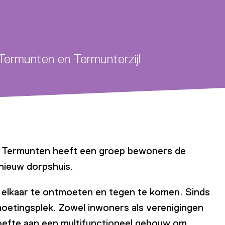
Termunten en Termunterzijl
in Termunten heeft een groep bewoners de
nieuw dorpshuis.
 elkaar te ontmoeten en tegen te komen. Sinds
oetingsplek. Zowel inwoners als verenigingen
oefte aan een multifunctioneel gebouw om