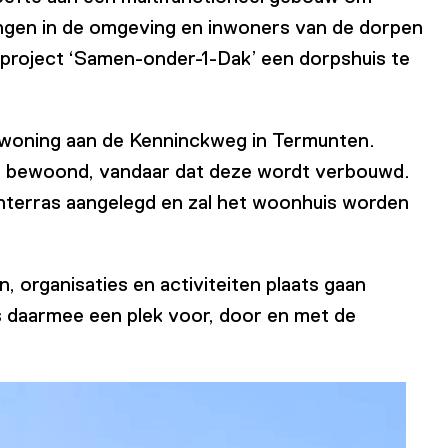
ingen in de omgeving en inwoners van de dorpen
 project ‘Samen-onder-1-Dak’ een dorpshuis te
 woning aan de Kenninckweg in Termunten.
iet bewoond, vandaar dat deze wordt verbouwd.
enterras aangelegd en zal het woonhuis worden
en, organisaties en activiteiten plaats gaan
s daarmee een plek voor, door en met de