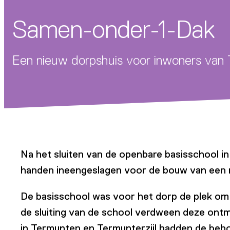
Samen-onder-1-Dak
Een nieuw dorpshuis voor inwoners van 
Na het sluiten van de openbare basisschool 
handen ineengeslagen voor de bouw van een 
De basisschool was voor het dorp de plek om
de sluiting van de school verdween deze ontm
in Termunten en Termunterzijl hadden de beh