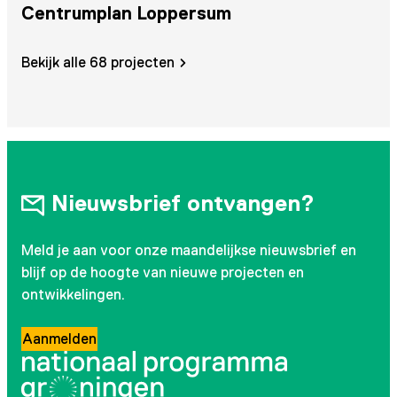
Centrumplan Loppersum
F
Bekijk alle 68 projecten
Nieuwsbrief ontvangen?
Meld je aan voor onze maandelijkse nieuwsbrief en
blijf op de hoogte van nieuwe projecten en
ontwikkelingen.
Aanmelden