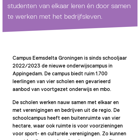
studenten van elkaar leren én door samen
te werken met het bedrijfsleven.
Campus Eemsdelta Groningen is sinds schooljaar
2022/2023 de nieuwe onderwijscampus in
Appingedam. De campus biedt ruim 1.700
leerlingen van vier scholen een gevarieerd
aanbod van voortgezet onderwijs en mbo.
De scholen werken nauw samen met elkaar en
met verenigingen en bedrijven uit de regio. De
schoolcampus heeft een buitenruimte van vier
hectare, waar ook ruimte is voor voorzieningen
voor sport- en culturele verenigingen. Zo kunnen