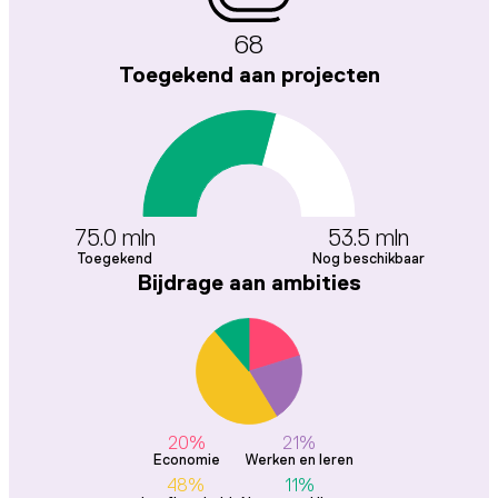
68
Toegekend aan projecten
75.0 mln
53.5 mln
Toegekend
Nog beschikbaar
Bijdrage aan ambities
20%
21%
Economie
Werken en leren
48%
11%