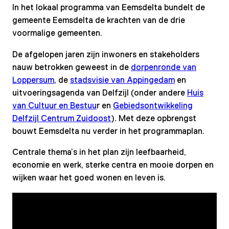
In het lokaal programma van Eemsdelta bundelt de
gemeente Eemsdelta de krachten van de drie
voormalige gemeenten.
De afgelopen jaren zijn inwoners en stakeholders
nauw betrokken geweest in de
dorpenronde van
Loppersum
, de
stadsvisie van Appingedam
en
uitvoeringsagenda van Delfzijl (onder andere
Huis
van Cultuur en Bestuu
r en
Gebiedsontwikkeling
Delfzijl Centrum Zuidoost
). Met deze opbrengst
bouwt Eemsdelta nu verder in het programmaplan.
Centrale thema’s in het plan zijn leefbaarheid,
economie en werk, sterke centra en mooie dorpen en
wijken waar het goed wonen en leven is.