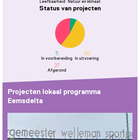
Leefbaarheid
Natuur en klimaat
Status van projecten
5
36
In voorbereiding
In uitvoering
27
Afgerond
Projecten lokaal programma
Eemsdelta