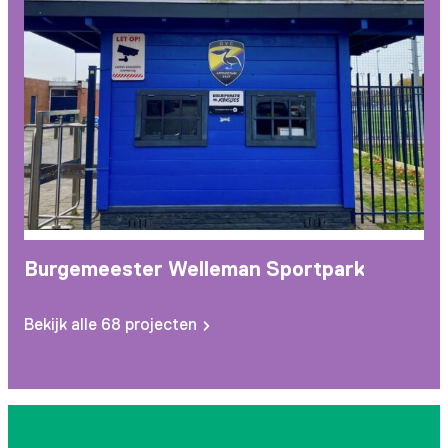
Burgemeester Welleman Sportpark
R
Bekijk alle 68 projecten