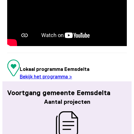
Lokaal programma Eemsdelta
Bekijk het programma >
Voortgang gemeente Eemsdelta
Aantal projecten