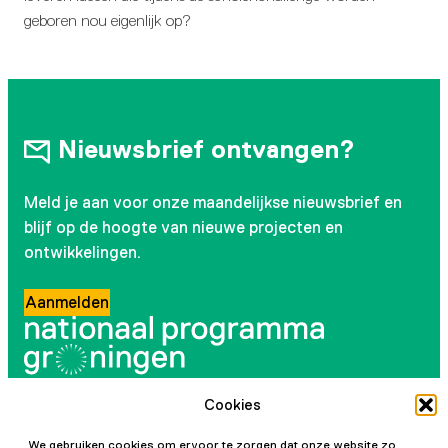
geboren nou eigenlijk op?
Nieuwsbrief ontvangen?
Meld je aan voor onze maandelijkse nieuwsbrief en
blijf op de hoogte van nieuwe projecten en
ontwikkelingen.
Aanmelden
Cookies
Volg ons
We gebruiken cookies om ervoor te zorgen dat onze website zo