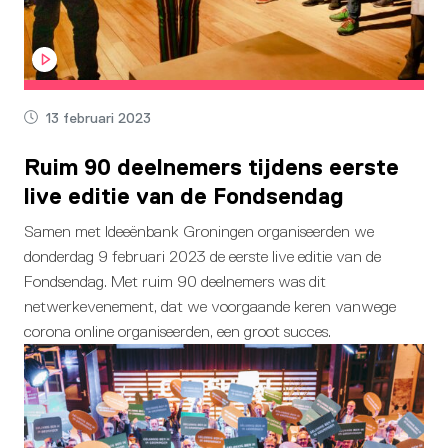
13 februari 2023
Ruim 90 deelnemers tijdens eerste
live editie van de Fondsendag
Samen met Ideeënbank Groningen organiseerden we
donderdag 9 februari 2023 de eerste live editie van de
Fondsendag. Met ruim 90 deelnemers was dit
netwerkevenement, dat we voorgaande keren vanwege
corona online organiseerden, een groot succes.