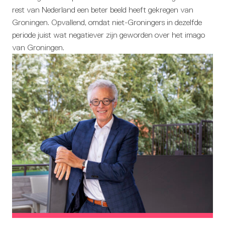
rest van Nederland een beter beeld heeft gekregen van
Groningen. Opvallend, omdat niet-Groningers in dezelfde
periode juist wat negatiever zijn geworden over het imago
van Groningen.