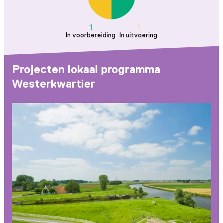
1
1
In voorbereiding
In uitvoering
Projecten lokaal programma
Westerkwartier