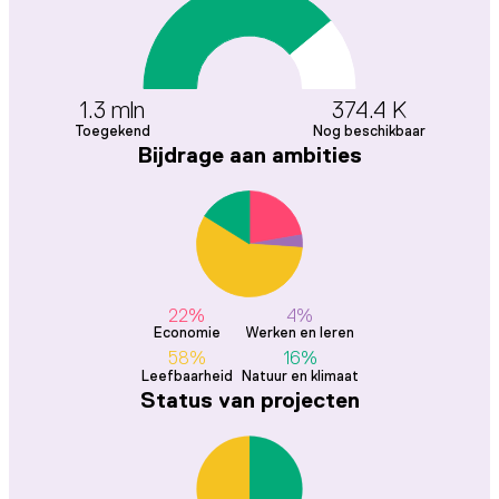
1.3 mln
374.4 K
Toegekend
Nog beschikbaar
Bijdrage aan ambities
22%
4%
Economie
Werken en leren
58%
16%
Leefbaarheid
Natuur en klimaat
Status van projecten