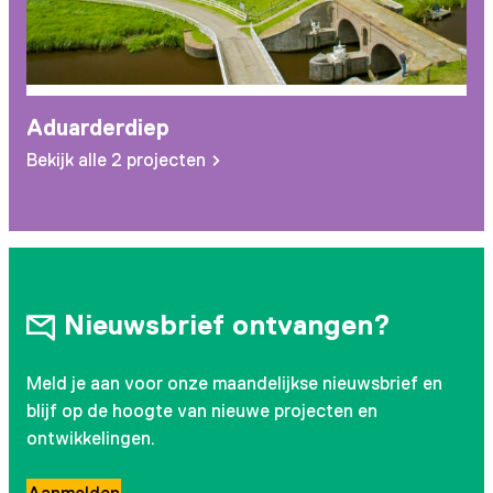
Aduarderdiep
Bekijk alle 2 projecten
Nieuwsbrief ontvangen?
Meld je aan voor onze maandelijkse nieuwsbrief en
blijf op de hoogte van nieuwe projecten en
ontwikkelingen.