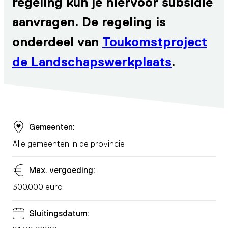
regeling kun je hiervoor subsidie
aanvragen. De regeling is
onderdeel van
Toukomstproject
de Landschapswerkplaats
.
Gemeenten:
Alle gemeenten in de provincie
Max. vergoeding:
300.000 euro
Sluitingsdatum: