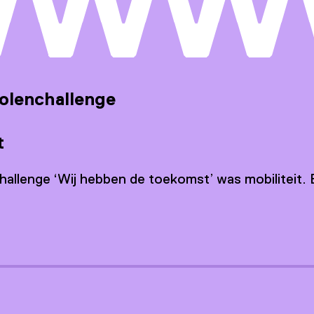
holenchallenge
t
hallenge ‘Wij hebben de toekomst’ was mobiliteit