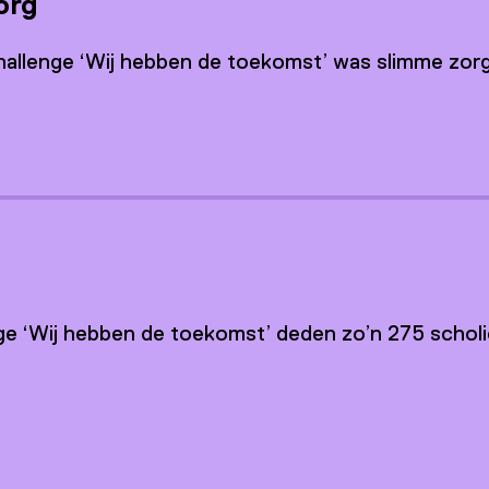
org
hallenge ‘Wij hebben de toekomst’ was slimme zor
ge ‘Wij hebben de toekomst’ deden zo’n 275 scholi