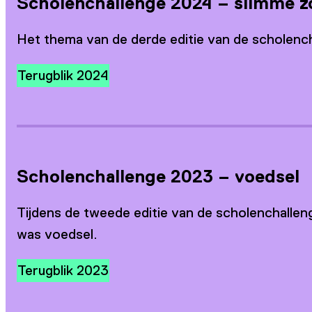
Scholenchallenge 2024 – slimme z
Het thema van de derde editie van de scholenc
Terugblik 2024
Scholenchallenge 2023 – voedsel
Tijdens de tweede editie van de scholenchallen
was voedsel.
Terugblik 2023