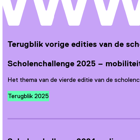
Terugblik vorige edities van de sc
Scholenchallenge 2025 – mobilitei
Het thema van de vierde editie van de scholenc
Terugblik 2025