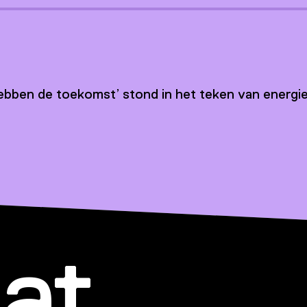
hebben de toekomst’ stond in het teken van energi
at