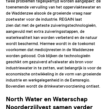
twee problemen tegelijkertijd worden aangepakt: de
toenemende vervuiling van het oppervlaktewater en
de Waddenzee alsook de groeiende vraag naar
zoetwater voor de industrie. REGAIN laat
zien dat met de geteste zuiveringstechnologieën,
aangevuld met extra zuiveringsstappen, de
waterkwaliteit kan worden verbeterd en de natuur
wordt beschermd. Hiermee wordt in de toekomst
voorkomen dat medicijnresten in de Waddenzee
worden geloosd. Ook blijken de technologieën
geschikt om gezuiverd afvalwater als bron voor
industriewater in te zetten, wat belangrijk is voor de
economische ontwikkeling in de vorm van groeiende
industrie en werkgelegenheid in de Eemsregio.
Bovendien wordt de drinkwatervoorziening ontlast.
North Water en Waterschap
Noorderzijlvest samen verder