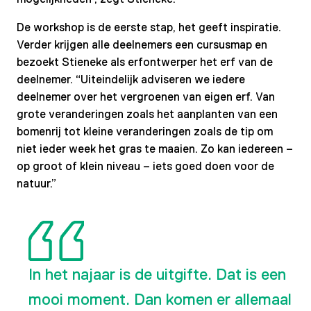
De workshop is de eerste stap, het geeft inspiratie.
Verder krijgen alle deelnemers een cursusmap en
bezoekt Stieneke als erfontwerper het erf van de
deelnemer. “Uiteindelijk adviseren we iedere
deelnemer over het vergroenen van eigen erf. Van
grote veranderingen zoals het aanplanten van een
bomenrij tot kleine veranderingen zoals de tip om
niet ieder week het gras te maaien. Zo kan iedereen –
op groot of klein niveau – iets goed doen voor de
natuur.”
In het najaar is de uitgifte. Dat is een
mooi moment. Dan komen er allemaal