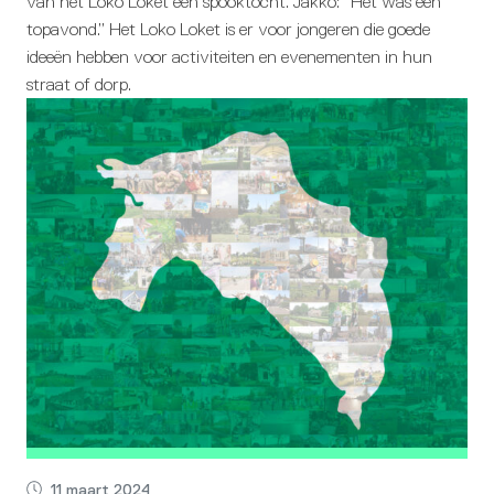
van het Loko Loket een spooktocht. Jakko: “Het was een
topavond.” Het Loko Loket is er voor jongeren die goede
ideeën hebben voor activiteiten en evenementen in hun
straat of dorp.
11 maart 2024