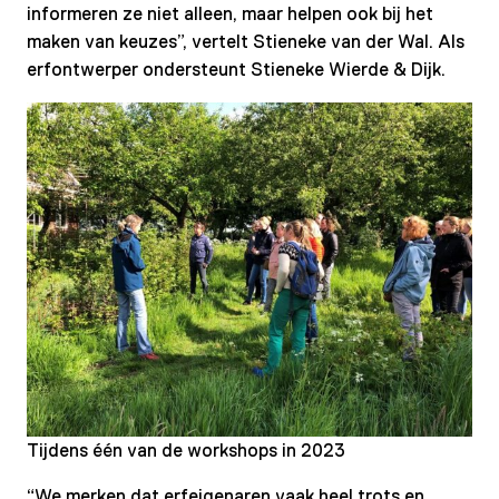
informeren ze niet alleen, maar helpen ook bij het
maken van keuzes”, vertelt Stieneke van der Wal. Als
erfontwerper ondersteunt Stieneke Wierde & Dijk.
Tijdens één van de workshops in 2023
“We merken dat erfeigenaren vaak heel trots en