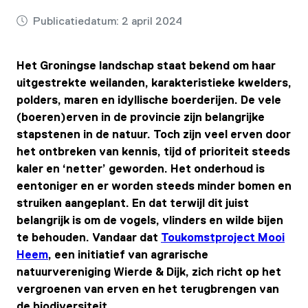
Publicatiedatum:
2 april 2024
Het Groningse landschap staat bekend om haar
uitgestrekte weilanden, karakteristieke kwelders,
polders, maren en idyllische boerderijen. De vele
(boeren)erven in de provincie zijn belangrijke
stapstenen in de natuur. Toch zijn veel erven door
het ontbreken van kennis, tijd of prioriteit steeds
kaler en ‘netter’ geworden. Het onderhoud is
eentoniger en er worden steeds minder bomen en
struiken aangeplant. En dat terwijl dit juist
belangrijk is om de vogels, vlinders en wilde bijen
te behouden. Vandaar dat
Toukomstproject Mooi
Heem
, een initiatief van agrarische
natuurvereniging Wierde & Dijk, zich richt op het
vergroenen van erven en het terugbrengen van
de biodiversiteit.