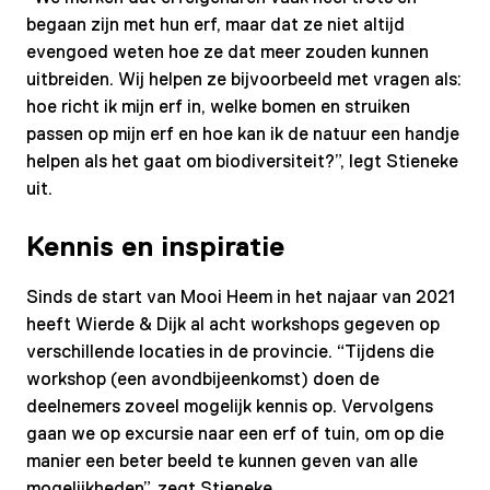
begaan zijn met hun erf, maar dat ze niet altijd
evengoed weten hoe ze dat meer zouden kunnen
uitbreiden. Wij helpen ze bijvoorbeeld met vragen als:
hoe richt ik mijn erf in, welke bomen en struiken
passen op mijn erf en hoe kan ik de natuur een handje
helpen als het gaat om biodiversiteit?”, legt Stieneke
uit.
Kennis en inspiratie
Sinds de start van Mooi Heem in het najaar van 2021
heeft Wierde & Dijk al acht workshops gegeven op
verschillende locaties in de provincie. “Tijdens die
workshop (een avondbijeenkomst) doen de
deelnemers zoveel mogelijk kennis op. Vervolgens
gaan we op excursie naar een erf of tuin, om op die
manier een beter beeld te kunnen geven van alle
mogelijkheden”, zegt Stieneke.