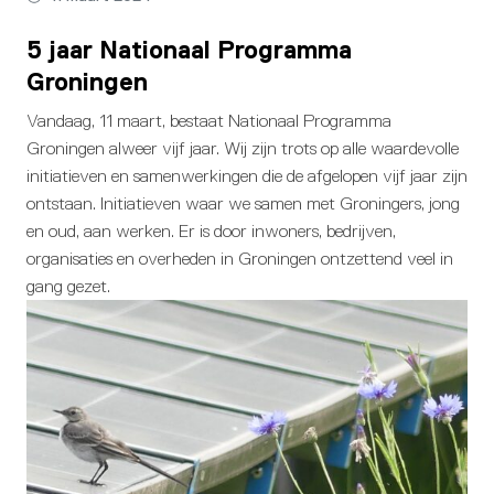
5 jaar Nationaal Programma
Groningen
Vandaag, 11 maart, bestaat Nationaal Programma
Groningen alweer vijf jaar. Wij zijn trots op alle waardevolle
initiatieven en samenwerkingen die de afgelopen vijf jaar zijn
ontstaan. Initiatieven waar we samen met Groningers, jong
en oud, aan werken. Er is door inwoners, bedrijven,
organisaties en overheden in Groningen ontzettend veel in
gang gezet.