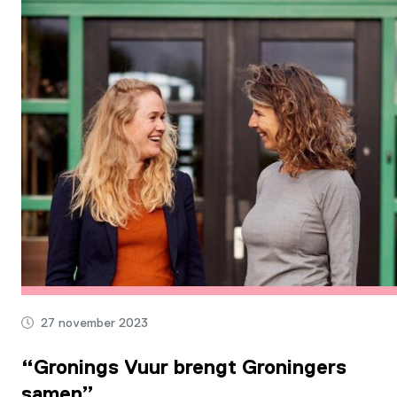
27 november 2023
“Gronings Vuur brengt Groningers
samen”