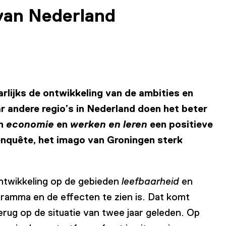
 van Nederland
arlijks de ontwikkeling van de ambities en
 andere regio’s in Nederland doen het beter
an
economie
en
werken en leren
een positieve
enquête, het imago van Groningen sterk
ontwikkeling op de gebieden
leefbaarheid
en
gramma en de effecten te zien is. Dat komt
rug op de situatie van twee jaar geleden. Op