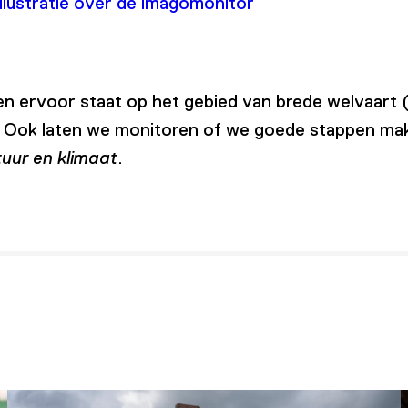
llustratie over de imagomonitor
ngen ervoor staat op het gebied van brede welvaar
. Ook laten we monitoren of we goede stappen mak
uur en klimaat
.