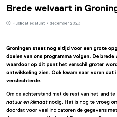
Brede welvaart in Groning
Publicatiedatum:
7 december 2023
Groningen staat nog altijd voor een grote opg
doelen van ons programma volgen. De brede we
waardoor op dit punt het verschil groter wor
ontwikkeling zien. Ook kwam naar voren dat i
verslechterde.
Om de achterstand met de rest van het land te 
natuur en klimaat
nodig. Het is nog te vroeg om
doordat voor veel indicatoren de gegevens met 