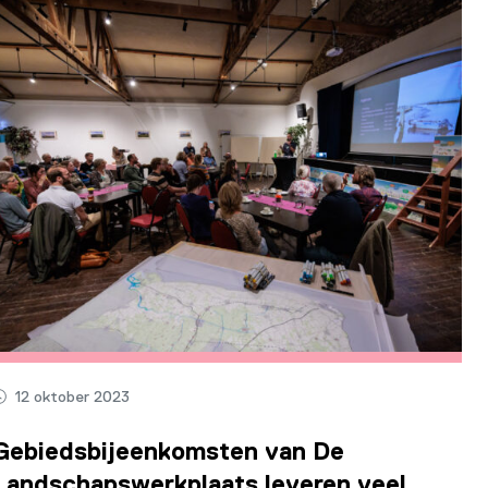
12 oktober 2023
Gebiedsbijeenkomsten van De
Landschapswerkplaats leveren veel