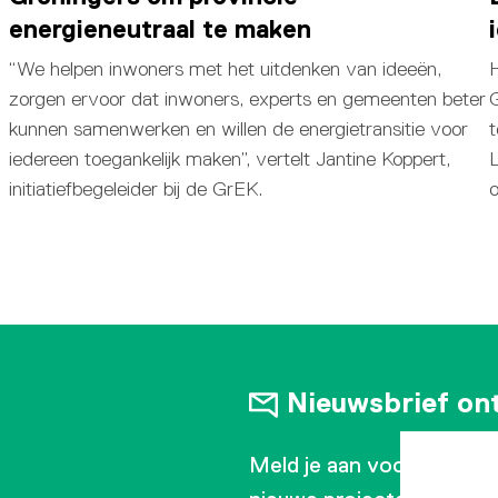
energieneutraal te maken
“We helpen inwoners met het uitdenken van ideeën,
H
zorgen ervoor dat inwoners, experts en gemeenten beter
kunnen samenwerken en willen de energietransitie voor
t
iedereen toegankelijk maken”, vertelt Jantine Koppert,
initiatiefbegeleider bij de GrEK.
Nieuwsbrief on
Meld je aan voor onze ma