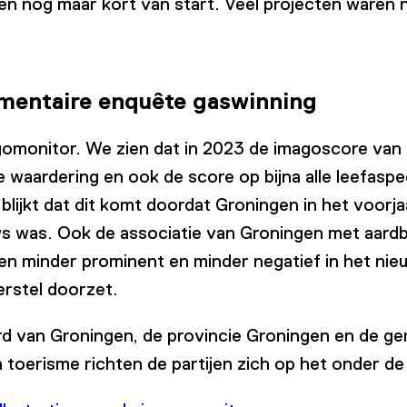
nog maar kort van start. Veel projecten waren nog
mentaire enquête gaswinning
agomonitor. We zien dat in 2023 de imagoscore van
e waardering en ook de score op bijna alle leefasp
 blijkt dat dit komt doordat Groningen in het voor
uws was. Ook de associatie van Groningen met aardb
 minder prominent en minder negatief in het nieuws
erstel doorzet.
 van Groningen, de provincie Groningen en de ge
n toerisme richten de partijen zich op het onder 