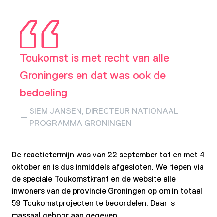
Toukomst is met recht van alle
Groningers en dat was ook de
bedoeling
SIEM JANSEN, DIRECTEUR NATIONAAL
PROGRAMMA GRONINGEN
De reactietermijn was van 22 september tot en met 4
oktober en is dus inmiddels afgesloten. We riepen via
de speciale Toukomstkrant en de website alle
inwoners van de provincie Groningen op om in totaal
59 Toukomstprojecten te beoordelen. Daar is
massaal gehoor aan gegeven.