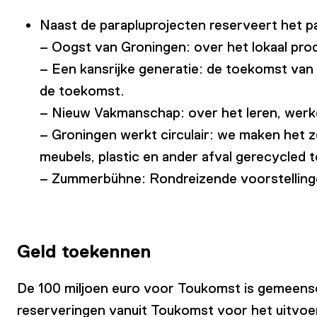
Naast de parapluprojecten reserveert het p
– Oogst van Groningen: over het lokaal pro
– Een kansrijke generatie: de toekomst van
de toekomst.
– Nieuw Vakmanschap: over het leren, werk
– Groningen werkt circulair: we maken het z
meubels, plastic en ander afval gerecycled 
– Zummerbühne: Rondreizende voorstellingen
Geld toekennen
De 100 miljoen euro voor Toukomst is gemeensc
reserveringen vanuit Toukomst voor het uitvoe