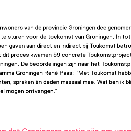
n inwoners van de provincie Groningen deelgenome
te sturen voor de toekomst van Groningen. In tota
en gaven aan direct en indirect bij Toukomst betro
it dit proces kwamen 59 concrete Toukomstprojecte
ningen. De beoordelingen zijn naar het Toukomstpa
gramma Groningen René Paas: “Met Toukomst hebbe
n, spraken én deden massaal mee. Wat ben ik blij 
nel mogen ontvangen.”