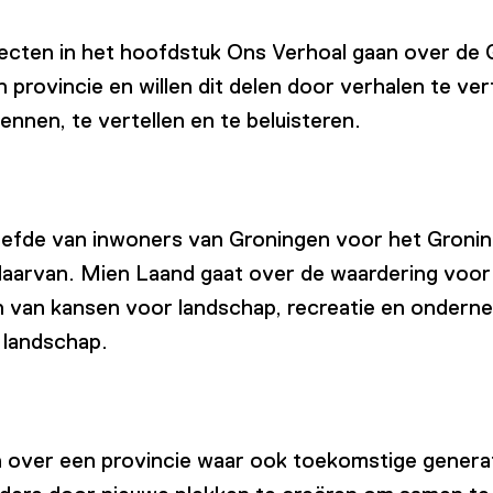
ten in het hoofdstuk Ons Verhoal gaan over de Gro
n provincie en willen dit delen door verhalen te v
nnen, te vertellen en te beluisteren.
iefde van inwoners van Groningen voor het Gronin
daarvan. Mien Laand gaat over de waardering voor
 van kansen voor landschap, recreatie en onderne
t landschap.
n over een provincie waar ook toekomstige gener