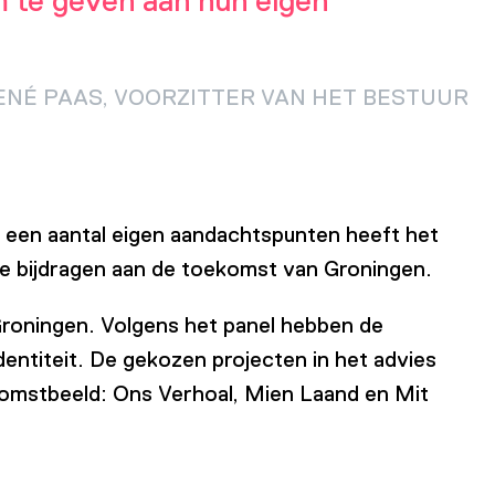
 te geven aan hun eigen
ENÉ PAAS, VOORZITTER VAN HET BESTUUR
een aantal eigen aandachtspunten heeft het
e bijdragen aan de toekomst van Groningen.
Groningen. Volgens het panel hebben de
entiteit. De gekozen projecten in het advies
komstbeeld: Ons Verhoal, Mien Laand en Mit