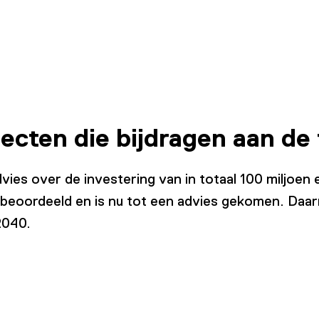
ojecten die bijdragen aan d
s over de investering van in totaal 100 miljoen e
 beoordeeld en is nu tot een advies gekomen. Daar
2040.