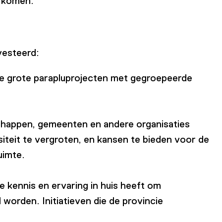
e komen.
vesteerd:
ee grote parapluprojecten met gegroepeerde
schappen, gemeenten en andere organisaties
iteit te vergroten, en kansen te bieden voor de
uimte.
e kennis en ervaring in huis heeft om
worden. Initiatieven die de provincie