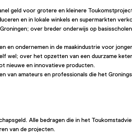
anel geld voor grotere en kleinere Toukomstprojec
duceren en in lokale winkels en supermarkten verko
 Groningen; over breder onderwijs op basisschole
en en ondernemen in de maakindustrie voor jonge
elf wel; over het opzetten van een duurzame keten
tot nieuwe en innovatieve producten.
 van amateurs en professionals die het Groningse 
hapsgeld. Alle bedragen die in het Toukomstadvi
ren van de projecten.