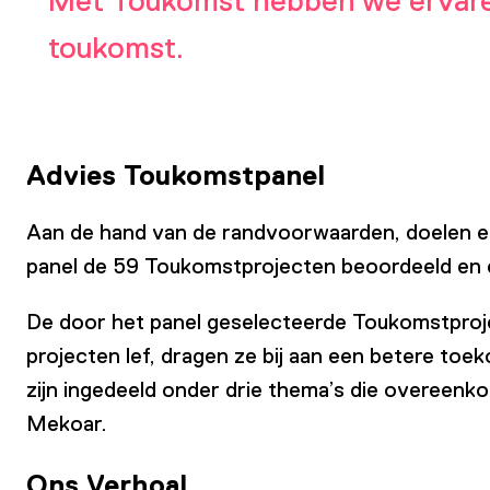
Met Toukomst hebben we ervaren
toukomst.
Advies Toukomstpanel
Aan de hand van de randvoorwaarden, doelen e
panel de 59 Toukomstprojecten beoordeeld en 
De door het panel geselecteerde Toukomstproje
projecten lef, dragen ze bij aan een betere to
zijn ingedeeld onder drie thema’s die overeen
Mekoar.
Ons Verhoal