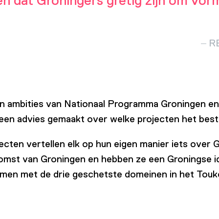
 dat Groningers gretig zijn om vorm
R
n ambities van Nationaal Programma Groningen en 
een advies gemaakt over welke projecten het best
cten vertellen elk op hun eigen manier iets over 
ekomst van Groningen en hebben ze een Groningse id
komen met de drie geschetste domeinen in het Tou