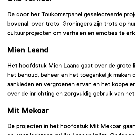
De door het Toukomstpanel geselecteerde projec
bovenal, over trots. Groningers zijn trots op hu
cultuurprojecten om verhalen en emoties te erke
Mien Laand
Het hoofdstuk Mien Laand gaat over de grote l
het behoud, beheer en het toegankelijk maken 
aankleden en vergroenen ervan en het koppelen
over de inrichting en zorgvuldig gebruik van he
Mit Mekoar
De projecten in het hoofdstuk Mit Mekoar gaa