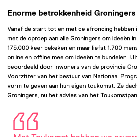
Enorme betrokkenheid Groningers
Vanaf de start tot en met de afronding hebbe
met de oproep aan alle Groningers om ideeën in 
175.000 keer bekeken en maar liefst 1.700 mens
online en offline mee om ideeën te bundelen. U
beoordeeld door inwoners van de provincie Gro
Voorzitter van het bestuur van Nationaal Pro
vorm te geven aan hun eigen toukomst. Ze dachte
Groningers, nu het advies van het Toukomstpa