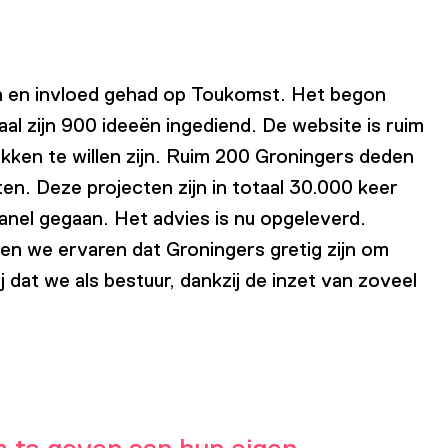
n en invloed gehad op Toukomst. Het begon
al zijn 900 ideeën ingediend. De website is ruim
kken te willen zijn. Ruim 200 Groningers deden
n. Deze projecten zijn in totaal 30.000 keer
nel gegaan. Het advies is nu opgeleverd.
n we ervaren dat Groningers gretig zijn om
dat we als bestuur, dankzij de inzet van zoveel