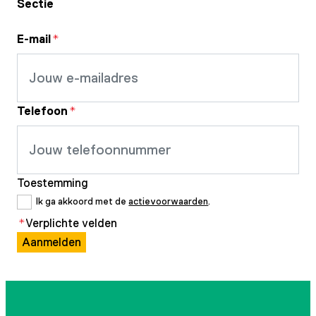
Sectie
E-mail
*
Telefoon
*
Toestemming
Ik ga akkoord met de
actievoorwaarden
.
*
Verplichte velden
Aanmelden