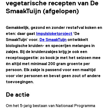
vegetarische recepten van De
SmaakTuijn (afgelopen)
Gemakkelijk, gezond en zonder restafval koken en
eten: daar gaat
Impulsloketproject
‘De
SmaakTuijn’ voor.
De SmaakTuijn
ontwikkelt
biologische kruiden- en specerijen melanges in
zakjes. Bij de kruidenzakjes krijg je ook een
receptsuggestie: zo kook je met het seizoen mee
én altijd met minimaal 200 gram groente per
persoon. Elk zakje is passend voor een maaltijd
voor vier personen en bevat geen zout of andere
toevoegingen.
De actie
Om het 5-jarig bestaan van Nationaal Programma