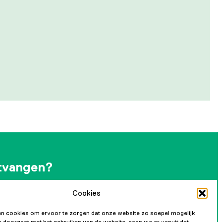
tvangen?
Cookies
andelijkse nieuwsbrief en blijf op de hoogte van
ikkelingen.
n cookies om ervoor te zorgen dat onze website zo soepel mogelijk