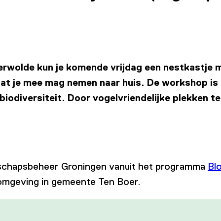
merwolde kun je komende vrijdag een nestkastje m
dat je mee mag nemen naar huis. De workshop is 
odiversiteit. Door vogelvriendelijke plekken t
dschapsbeheer Groningen vanuit het programma
Bl
fomgeving in gemeente Ten Boer.