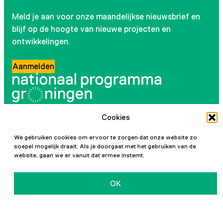
Meld je aan voor onze maandelijkse nieuwsbrief en
blijf op de hoogte van nieuwe projecten en
ontwikkelingen.
Aanmelden
Cookies
Volg ons
We gebruiken cookies om ervoor te zorgen dat onze website zo
Instagram
LinkedIn
YouTube
Facebook
soepel mogelijk draait. Als je doorgaat met het gebruiken van de
website, gaan we er vanuit dat ermee instemt.
OK
Initiatiefnemers
Privacy en cookies
Toegankelijkheidsverklaring
Vacatures
Contact