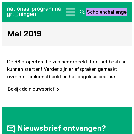
Ga
Scholenchallenge
naar
Zoeken
de
openen
inhoud
Mei 2019
De 38 projecten die zijn beoordeeld door het bestuur
kunnen starten! Verder zijn er afspraken gemaakt
over het toekomstbeeld en het dagelijks bestuur.
Bekijk de nieuwsbrief
Nieuwsbrief ontvangen?