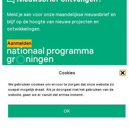
Meld je aan voor onze maandelijkse nieuwsbrief en
blijf op de hoogte van nieuwe projecten en
ontwikkelingen.
Aanmelden
Cookies
Volg ons
We gebruiken cookies om ervoor te zorgen dat onze website zo
Instagram
LinkedIn
YouTube
Facebook
soepel mogelijk draait. Als je doorgaat met het gebruiken van de
website, gaan we er vanuit dat ermee instemt.
OK
Initiatiefnemers
Privacy en cookies