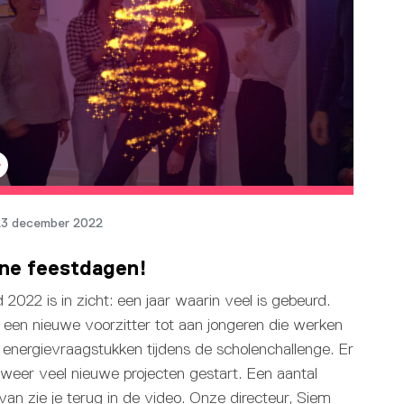
23 december 2022
jne feestdagen!
 2022 is in zicht: een jaar waarin veel is gebeurd.
 een nieuwe voorzitter tot aan jongeren die werken
 energievraagstukken tijdens de scholenchallenge. Er
n weer veel nieuwe projecten gestart. Een aantal
van zie je terug in de video. Onze directeur, Siem