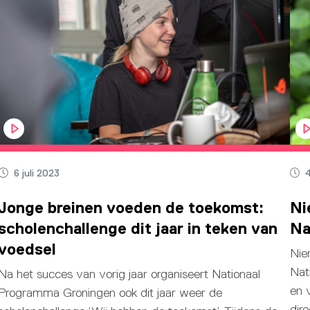
6 juli 2023
4
Jonge breinen voeden de toekomst:
Ni
scholenchallenge dit jaar in teken van
Na
voedsel
Nie
Nat
Na het succes van vorig jaar organiseert Nationaal
en v
Programma Groningen ook dit jaar weer de
dir