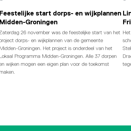
Feestelijke start dorps- en wijkplannen
Li
Midden-Groningen
Fr
Zaterdag 26 november was de feestelijke start van het
Het
project dorps- en wijkplannen van de gemeente
sch
Midden-Groningen. Het project is onderdeel van het
Ste
Lokaal Programma Midden-Groningen. Alle 37 dorpen
Dra
en wijken mogen een eigen plan voor de toekomst
teg
maken.