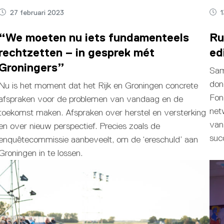
27 februari 2023
1
“We moeten nu iets fundamenteels
Ru
rechtzetten – in gesprek mét
ed
Groningers”
Sam
don
Nu is het moment dat het Rijk en Groningen concrete
Fon
afspraken voor de problemen van vandaag en de
net
toekomst maken. Afspraken over herstel en versterking
van
en over nieuw perspectief. Precies zoals de
suc
enquêtecommissie aanbeveelt, om de ‘ereschuld’ aan
Groningen in te lossen.