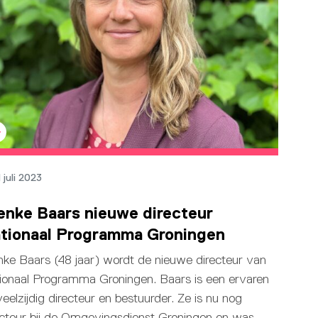
 juli 2023
enke Baars nieuwe directeur
tionaal Programma Groningen
nke Baars (48 jaar) wordt de nieuwe directeur van
ionaal Programma Groningen. Baars is een ervaren
eelzijdig directeur en bestuurder. Ze is nu nog
ecteur bij de Omgevingsdienst Groningen en was