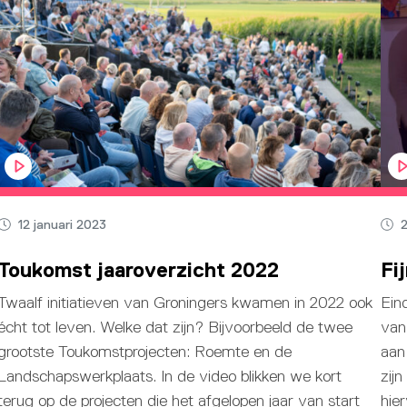
12 januari 2023
Toukomst jaaroverzicht 2022
Fi
Twaalf initiatieven van Groningers kwamen in 2022 ook
Eind
écht tot leven. Welke dat zijn? Bijvoorbeeld de twee
van
grootste Toukomstprojecten: Roemte en de
aan
Landschapswerkplaats. In de video blikken we kort
zij
terug op de projecten die het afgelopen jaar van start
hier