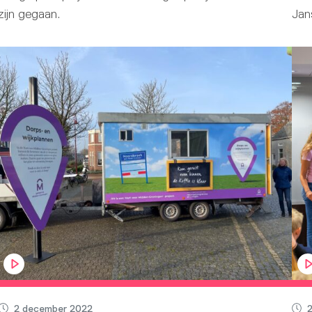
zijn gegaan.
Jans
2 december 2022