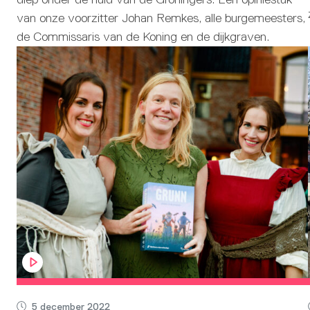
van onze voorzitter Johan Remkes, alle burgemeesters,
de Commissaris van de Koning en de dijkgraven.
5 december 2022