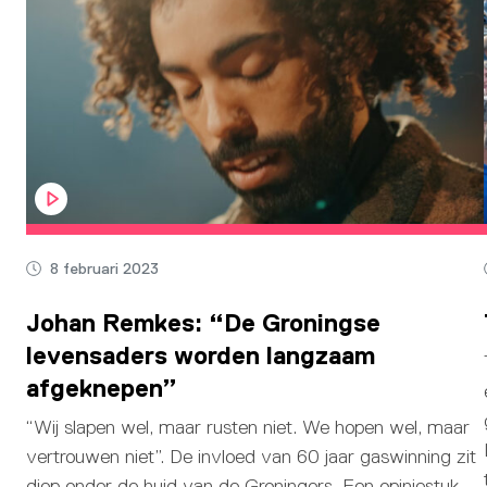
8 februari 2023
Johan Remkes: “De Groningse
levensaders worden langzaam
afgeknepen”
“Wij slapen wel, maar rusten niet. We hopen wel, maar
vertrouwen niet”. De invloed van 60 jaar gaswinning zit
diep onder de huid van de Groningers. Een opiniestuk