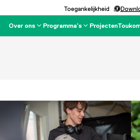
Toegankelijkheid
Downl
Over ons
Programma’s
Projecten
Touko