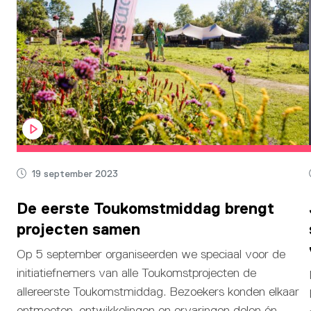
19 september 2023
De eerste Toukomstmiddag brengt
projecten samen
Op 5 september organiseerden we speciaal voor de
initiatiefnemers van alle Toukomstprojecten de
allereerste Toukomstmiddag. Bezoekers konden elkaar
ontmoeten, ontwikkelingen en ervaringen delen én