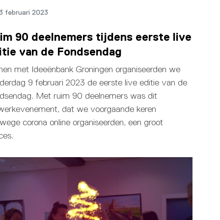
3 februari 2023
im 90 deelnemers tijdens eerste live
itie van de Fondsendag
en met Ideeënbank Groningen organiseerden we
derdag 9 februari 2023 de eerste live editie van de
dsendag. Met ruim 90 deelnemers was dit
werkevenement, dat we voorgaande keren
wege corona online organiseerden, een groot
ces.