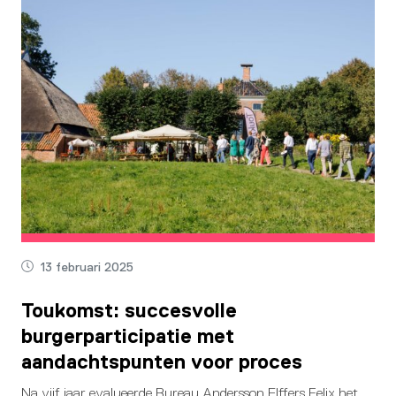
13 februari 2025
Toukomst: succesvolle
burgerparticipatie met
aandachtspunten voor proces
Na vijf jaar evalueerde Bureau Andersson Elffers Felix het