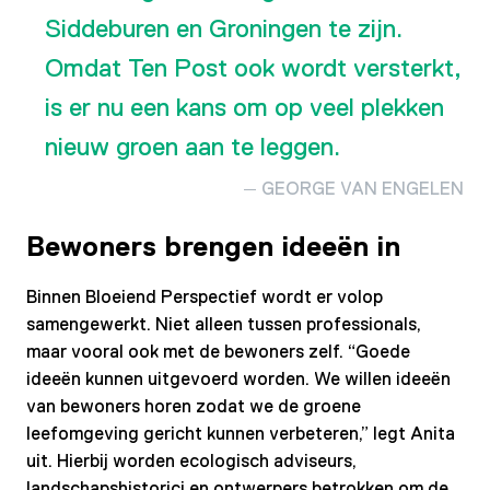
Siddeburen en Groningen te zijn.
Omdat Ten Post ook wordt versterkt,
is er nu een kans om op veel plekken
nieuw groen aan te leggen.
GEORGE VAN ENGELEN
Bewoners brengen ideeën in
Binnen Bloeiend Perspectief wordt er volop
samengewerkt. Niet alleen tussen professionals,
maar vooral ook met de bewoners zelf. “Goede
ideeën kunnen uitgevoerd worden. We willen ideeën
van bewoners horen zodat we de groene
leefomgeving gericht kunnen verbeteren,” legt Anita
uit. Hierbij worden ecologisch adviseurs,
landschapshistorici en ontwerpers betrokken om de