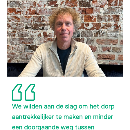
We wilden aan de slag om het dorp
aantrekkelijker te maken en minder
een doorgaande weg tussen