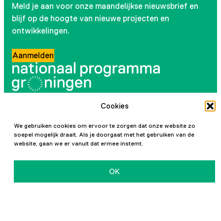
Meld je aan voor onze maandelijkse nieuwsbrief en
blijf op de hoogte van nieuwe projecten en
ontwikkelingen.
Aanmelden
Cookies
Volg ons
We gebruiken cookies om ervoor te zorgen dat onze website zo
Instagram
LinkedIn
YouTube
Facebook
soepel mogelijk draait. Als je doorgaat met het gebruiken van de
website, gaan we er vanuit dat ermee instemt.
OK
Initiatiefnemers
Privacy en cookies
Toegankelijkheidsverklaring
Vacatures
Contact