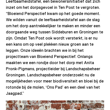
Leefbaarheidstafel, een bewonersinitiatief dat zich
inzet om het dorpsgevoel in Ten Post te vergroten.
“Bloeiend Perspectief kwam op het goede moment.
We wilden vanuit de leefbaarheidstafel aan de slag
om het dorp aantrekkelijker te maken en minder een
doorgaande weg tussen Siddeburen en Groningen te
zijn. Omdat Ten Post ook wordt versterkt, is er nu
een kans om op veel plekken nieuw groen aan te
leggen. Onze ideeën brachten we in bij het
projectteam van Bloeiend Perspectief. Onlangs
maakten we een rondje door het dorp met Anita
Pronk-Pigmans, projectleider bij Landschapsbeheer
Groningen. Landschapsbeheer onderzoekt nu de
mogelijkheden voor meer biodiversiteit en bloei bij de
rotonde bij de molen, ‘Ons Pad’ en een deel van het
Jaagpad.”