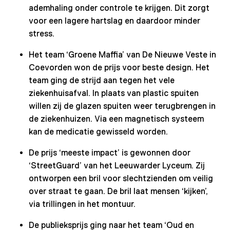
ademhaling onder controle te krijgen. Dit zorgt
voor een lagere hartslag en daardoor minder
stress.
Het team ‘Groene Maffia’ van De Nieuwe Veste in
Coevorden won de prijs voor beste design. Het
team ging de strijd aan tegen het vele
ziekenhuisafval. In plaats van plastic spuiten
willen zij de glazen spuiten weer terugbrengen in
de ziekenhuizen. Via een magnetisch systeem
kan de medicatie gewisseld worden.
De prijs ‘meeste impact’ is gewonnen door
‘StreetGuard’ van het Leeuwarder Lyceum. Zij
ontworpen een bril voor slechtzienden om veilig
over straat te gaan. De bril laat mensen ‘kijken’,
via trillingen in het montuur.
De publieksprijs ging naar het team ‘Oud en