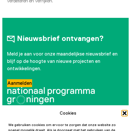
verbeteren en verrijken.
Nieuwsbrief ontvangen?
Meld je aan voor onze maandelijkse nieuwsbrief en
blijf op de hoogte van nieuwe projecten en
ontwikkelingen.
Aanmelden
Cookies
Volg ons
We gebruiken cookies om ervoor te zorgen dat onze website zo
soepel mogelijk draait. Als je doorgaat met het gebruiken van de