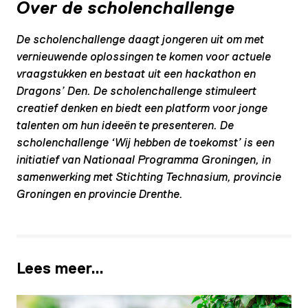
Over de scholenchallenge
De scholenchallenge daagt jongeren uit om met
vernieuwende oplossingen te komen voor actuele
vraagstukken en bestaat uit een hackathon en
Dragons’ Den. De scholenchallenge stimuleert
creatief denken en biedt een platform voor jonge
talenten om hun ideeën te presenteren. De
scholenchallenge ‘Wij hebben de toekomst’ is een
initiatief van Nationaal Programma Groningen, in
samenwerking met Stichting Technasium, provincie
Groningen en provincie Drenthe.
Lees meer…