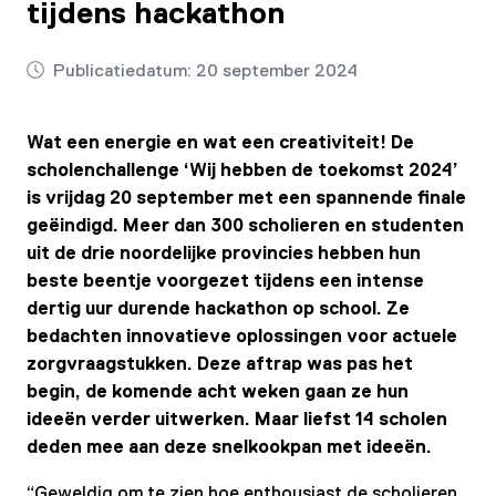
tijdens hackathon
Publicatiedatum:
20 september 2024
Wat een energie en wat een creativiteit! De
scholenchallenge ‘Wij hebben de toekomst 2024’
is vrijdag 20 september met een spannende finale
geëindigd. Meer dan 300 scholieren en studenten
uit de drie noordelijke provincies hebben hun
beste beentje voorgezet tijdens een intense
dertig uur durende hackathon op school. Ze
bedachten innovatieve oplossingen voor actuele
zorgvraagstukken. Deze aftrap was pas het
begin, de komende acht weken gaan ze hun
ideeën verder uitwerken. Maar liefst 14 scholen
deden mee aan deze snelkookpan met ideeën.
“Geweldig om te zien hoe enthousiast de scholieren