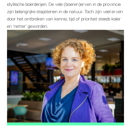
idyllische boerderijen. De vele (boeren)erven in de provincie
zijn belangrijke stapstenen in de natuur. Toch zijn veel erven
door het ontbreken van kennis, tijd of prioriteit steeds kaler
en ‘netter’ geworden.