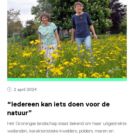
2 april 2024
“Iedereen kan iets doen voor de
natuur”
Het Groningse landschap staat bekend om haar uitgestrekte
weilanden, karakteristieke kwelders, polders, maren en