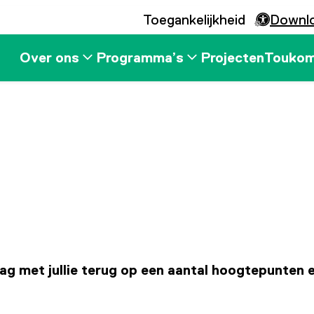
Toegankelijkheid
Downl
Over ons
Programma’s
Projecten
Touko
aag met jullie terug op een aantal hoogtepunten 