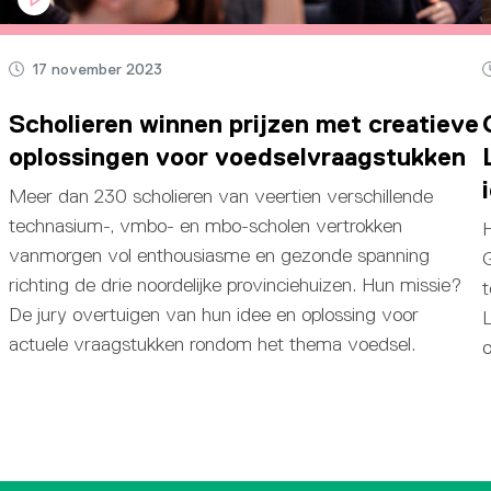
17 november 2023
Scholieren winnen prijzen met creatieve
oplossingen voor voedselvraagstukken
Meer dan 230 scholieren van veertien verschillende
technasium-, vmbo- en mbo-scholen vertrokken
H
vanmorgen vol enthousiasme en gezonde spanning
richting de drie noordelijke provinciehuizen. Hun missie?
t
De jury overtuigen van hun idee en oplossing voor
actuele vraagstukken rondom het thema voedsel.