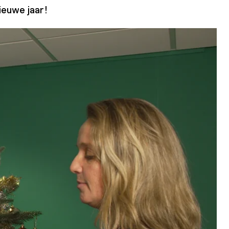
ieuwe jaar!