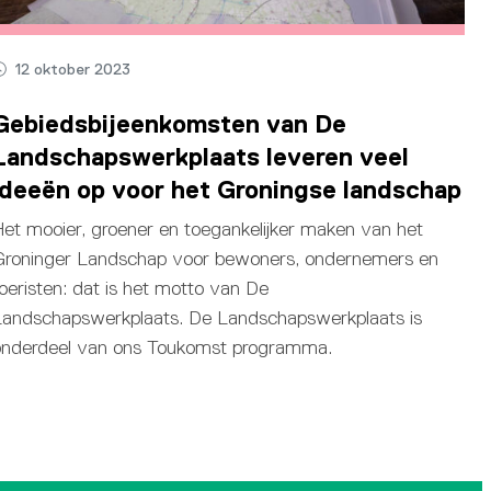
12 oktober 2023
Gebiedsbijeenkomsten van De
Landschapswerkplaats leveren veel
ideeën op voor het Groningse landschap
et mooier, groener en toegankelijker maken van het
Groninger Landschap voor bewoners, ondernemers en
oeristen: dat is het motto van De
Landschapswerkplaats. De Landschapswerkplaats is
onderdeel van ons Toukomst programma.