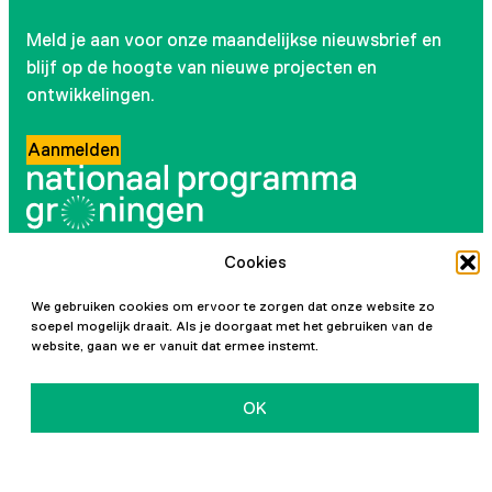
Meld je aan voor onze maandelijkse nieuwsbrief en
blijf op de hoogte van nieuwe projecten en
ontwikkelingen.
Aanmelden
Cookies
Volg ons
We gebruiken cookies om ervoor te zorgen dat onze website zo
Instagram
LinkedIn
YouTube
Facebook
soepel mogelijk draait. Als je doorgaat met het gebruiken van de
website, gaan we er vanuit dat ermee instemt.
OK
Initiatiefnemers
Privacy en cookies
Toegankelijkheidsverklaring
Vacatures
Contact