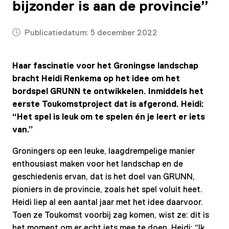
bijzonder is aan de provincie”
Publicatiedatum:
5 december 2022
Haar fascinatie voor het Groningse landschap
bracht Heidi Renkema op het idee om het
bordspel GRUNN te ontwikkelen. Inmiddels het
eerste Toukomstproject dat is afgerond. Heidi:
“Het spel is leuk om te spelen én je leert er iets
van.”
Groningers op een leuke, laagdrempelige manier
enthousiast maken voor het landschap en de
geschiedenis ervan, dat is het doel van GRUNN,
pioniers in de provincie, zoals het spel voluit heet.
Heidi liep al een aantal jaar met het idee daarvoor.
Toen ze Toukomst voorbij zag komen, wist ze: dit is
het moment om er echt iets mee te doen. Heidi: “Ik