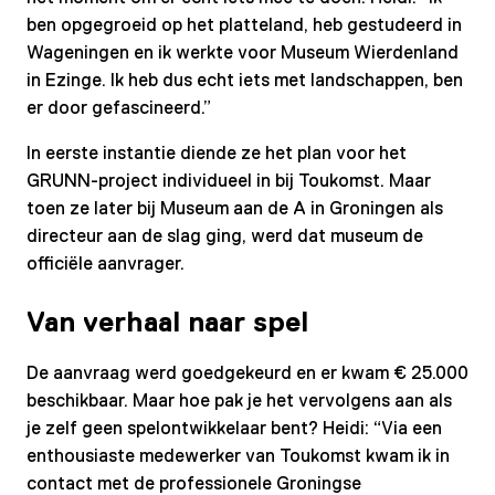
ben opgegroeid op het platteland, heb gestudeerd in
Wageningen en ik werkte voor Museum Wierdenland
in Ezinge. Ik heb dus echt iets met landschappen, ben
er door gefascineerd.”
In eerste instantie diende ze het plan voor het
GRUNN-project individueel in bij Toukomst. Maar
toen ze later bij Museum aan de A in Groningen als
directeur aan de slag ging, werd dat museum de
officiële aanvrager.
Van verhaal naar spel
De aanvraag werd goedgekeurd en er kwam € 25.000
beschikbaar. Maar hoe pak je het vervolgens aan als
je zelf geen spelontwikkelaar bent? Heidi: “Via een
enthousiaste medewerker van Toukomst kwam ik in
contact met de professionele Groningse