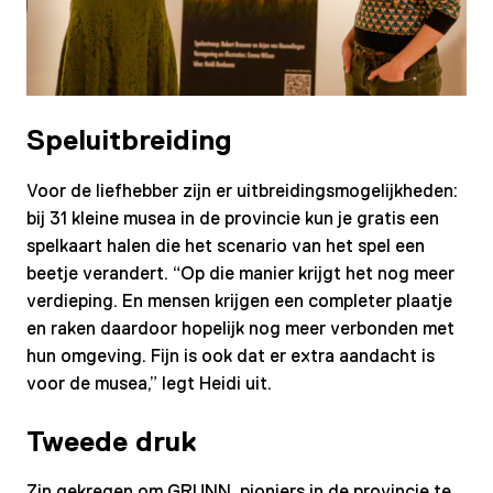
Speluitbreiding
Voor de liefhebber zijn er uitbreidingsmogelijkheden:
bij 31 kleine musea in de provincie kun je gratis een
spelkaart halen die het scenario van het spel een
beetje verandert. “Op die manier krijgt het nog meer
verdieping. En mensen krijgen een completer plaatje
en raken daardoor hopelijk nog meer verbonden met
hun omgeving. Fijn is ook dat er extra aandacht is
voor de musea,” legt Heidi uit.
Tweede druk
Zin gekregen om GRUNN, pioniers in de provincie te