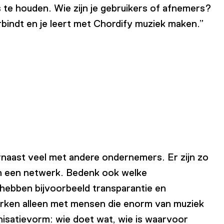
s te houden. Wie zijn je gebruikers of afnemers?
erbindt en je leert met Chordify muziek maken.”
arnaast veel met andere ondernemers. Er zijn zo
en een netwerk. Bedenk ook welke
k hebben bijvoorbeeld transparantie en
erken alleen met mensen die enorm van muziek
nisatievorm: wie doet wat, wie is waarvoor