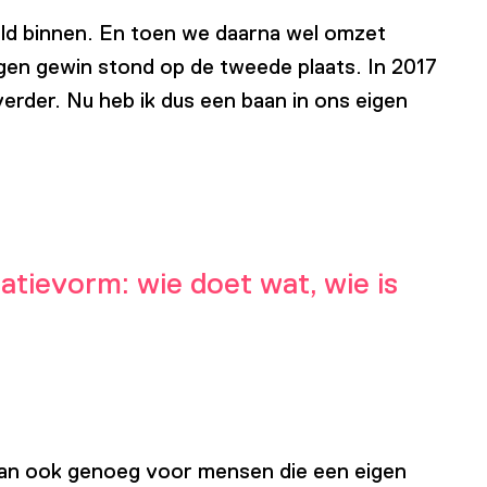
geld binnen. En toen we daarna wel omzet
gen gewin stond op de tweede plaats. In 2017
rder. Nu heb ik dus een baan in ons eigen
atievorm: wie doet wat, wie is
e dan ook genoeg voor mensen die een eigen