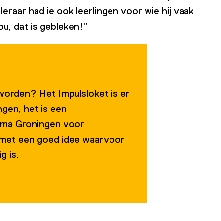
eraar had ie ook leerlingen voor wie hij vaak
ou, dat is gebleken!”
worden? Het Impulsloket is er
ngen, het is een
amma Groningen voor
met een goed idee waarvoor
g is.