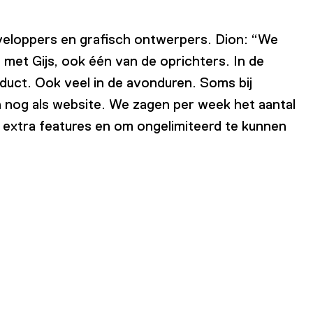
veloppers en grafisch ontwerpers. Dion: “We
 met Gijs, ook één van de oprichters. In de
uct. Ook veel in de avonduren. Soms bij
een nog als website. We zagen per week het aantal
 extra features en om ongelimiteerd te kunnen