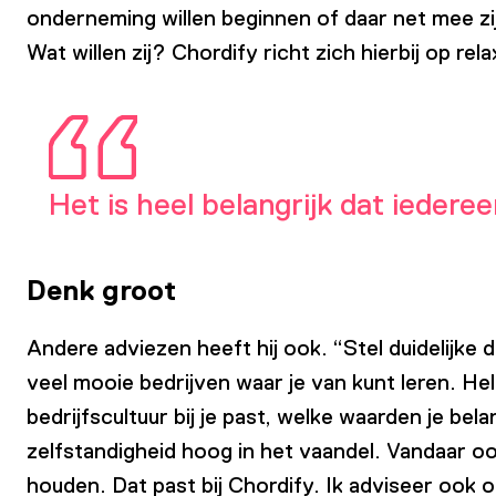
onderneming willen beginnen of daar net mee zij
Wat willen zij? Chordify richt zich hierbij op r
Het is heel belangrijk dat iedere
Denk groot
Andere adviezen heeft hij ook. “Stel duidelijke
veel mooie bedrijven waar je van kunt leren. 
bedrijfscultuur bij je past, welke waarden je be
zelfstandigheid hoog in het vaandel. Vandaar 
houden. Dat past bij Chordify. Ik adviseer ook