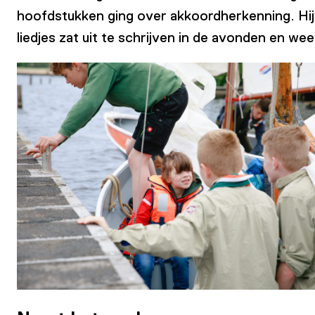
hoofdstukken ging over akkoordherkenning. Hij z
liedjes zat uit te schrijven in de avonden en we