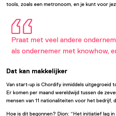
tools, zoals een metronoom, en je kunt voor jez
Praat met veel andere ondernemer
als ondernemer met knowhow, er
Dat kan makkelijker
Van start-up is Chordify inmiddels uitgegroeid 
Er komen per maand wereldwijd tussen de zeven
mensen van 11 nationaliteiten voor het bedrijf,
Hoe is dit begonnen? Dion: “Het initiatief lag 