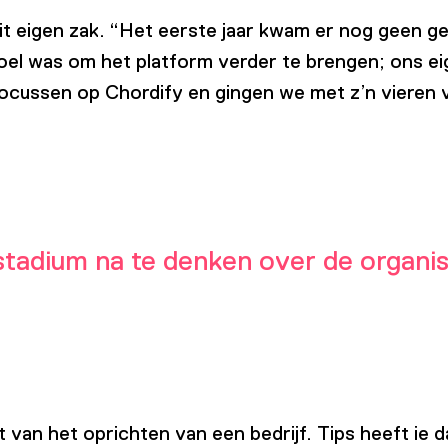
uit eigen zak. “Het eerste jaar kwam er nog geen 
oel was om het platform verder te brengen; ons ei
cussen op Chordify en gingen we met z’n vieren ve
stadium na te denken over de organis
t van het oprichten van een bedrijf. Tips heeft i