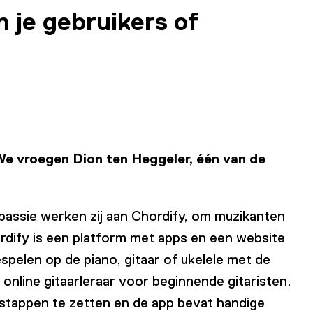
n je gebruikers of
We vroegen Dion ten Heggeler, één van de
l passie werken zij aan Chordify, om muzikanten
rdify is een platform met apps en een website
spelen op de piano, gitaar of ukelele met de
 online gitaarleraar voor beginnende gitaristen.
 stappen te zetten en de app bevat handige