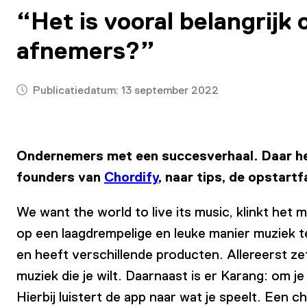
“Het is vooral belangrijk 
afnemers?”
Publicatiedatum:
13 september 2022
Ondernemers met een succesverhaal. Daar heb
founders van
Chordify
, naar tips, de opstartf
We want the world to live its music, klinkt het 
op een laagdrempelige en leuke manier muziek t
en heeft verschillende producten. Allereerst ze
muziek die je wilt. Daarnaast is er Karang: om j
Hierbij luistert de app naar wat je speelt. Ee