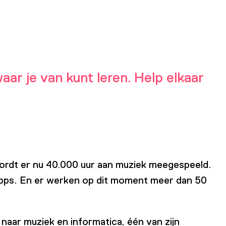
ar je van kunt leren. Help elkaar
s wordt er nu 40.000 uur aan muziek meegespeeld.
apps. En er werken op dit moment meer dan 50
 naar muziek en informatica, één van zijn