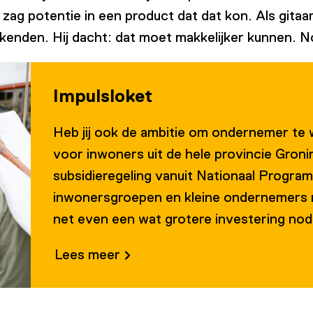
ag potentie in een product dat dat kon. Als gitaarl
ekenden. Hij dacht: dat moet makkelijker kunnen. N
Impulsloket
Heb jij ook de ambitie om ondernemer te 
voor inwoners uit de hele provincie Groni
subsidieregeling vanuit Nationaal Progr
inwonersgroepen en kleine ondernemers 
net even een wat grotere investering nodi
Lees meer