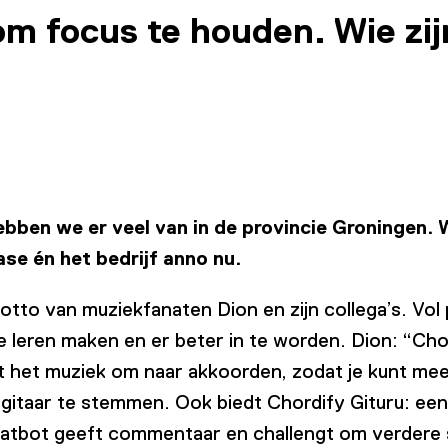
om focus te houden. Wie zij
ben we er veel van in de provincie Groningen. 
ase én het bedrijf anno nu.
motto van muziekfanaten Dion en zijn collega’s. Vo
e leren maken en er beter in te worden. Dion: “Cho
t het muziek om naar akkoorden, zodat je kunt mee
e gitaar te stemmen. Ook biedt Chordify Gituru: een
n chatbot geeft commentaar en challengt om verdere