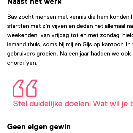
Naast het werk
Bas zocht mensen met kennis die hem konden he
startten met z’n vijven en deden het allemaal n
weekenden, van vrijdag tot en met zondag, hie
iemand thuis, soms bij mij en Gijs op kantoor. I
gebruikers groeien. Na een jaar hadden we ook
chordifyen.”
Stel duidelijke doelen. Wat wil j
Geen eigen gewin