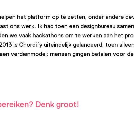
lpen het platform op te zetten, onder andere de
aast ons werk. Ik had toen een designbureau samen
lden we vaak hackathons om te werken aan het prod
n 2013 is Chordify uiteindelijk gelanceerd, toen all
 een verdienmodel: mensen gingen betalen voor de
e bereiken? Denk groot!