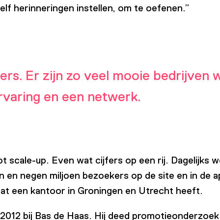
elf herinneringen instellen, om te oefenen.”
s. Er zijn zo veel mooie bedrijven wa
varing en een netwerk.
tot scale-up. Even wat cijfers op een rij. Dagelijk
 en negen miljoen bezoekers op de site en in de 
 dat een kantoor in Groningen en Utrecht heeft.
in 2012 bij Bas de Haas. Hij deed promotieonderzoek