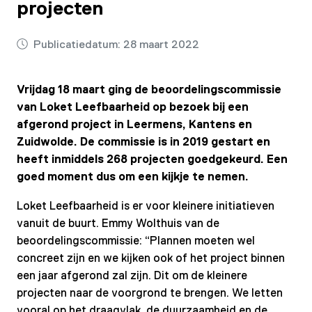
projecten
Publicatiedatum:
28 maart 2022
Vrijdag 18 maart ging de beoordelingscommissie
van Loket Leefbaarheid op bezoek bij een
afgerond project in Leermens, Kantens en
Zuidwolde. De commissie is in 2019 gestart en
heeft inmiddels 268 projecten goedgekeurd. Een
goed moment dus om een kijkje te nemen.
Loket Leefbaarheid is er voor kleinere initiatieven
vanuit de buurt. Emmy Wolthuis van de
beoordelingscommissie: “Plannen moeten wel
concreet zijn en we kijken ook of het project binnen
een jaar afgerond zal zijn. Dit om de kleinere
projecten naar de voorgrond te brengen. We letten
vooral op het draagvlak, de duurzaamheid en de