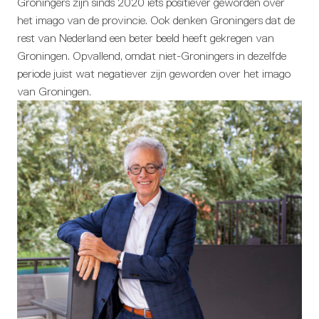
Groningers zijn sinds 2020 iets positiever geworden over
het imago van de provincie. Ook denken Groningers dat de
rest van Nederland een beter beeld heeft gekregen van
Groningen. Opvallend, omdat niet-Groningers in dezelfde
periode juist wat negatiever zijn geworden over het imago
van Groningen.