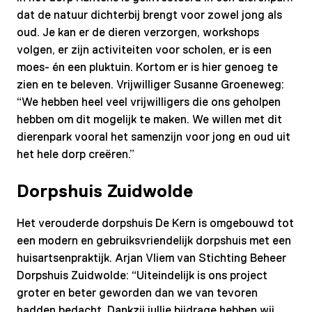
dat de natuur dichterbij brengt voor zowel jong als
oud. Je kan er de dieren verzorgen, workshops
volgen, er zijn activiteiten voor scholen, er is een
moes- én een pluktuin. Kortom er is hier genoeg te
zien en te beleven. Vrijwilliger Susanne Groeneweg:
“We hebben heel veel vrijwilligers die ons geholpen
hebben om dit mogelijk te maken. We willen met dit
dierenpark vooral het samenzijn voor jong en oud uit
het hele dorp creëren.”
Dorpshuis Zuidwolde
Het verouderde dorpshuis De Kern is omgebouwd tot
een modern en gebruiksvriendelijk dorpshuis met een
huisartsenpraktijk. Arjan Vliem van Stichting Beheer
Dorpshuis Zuidwolde: “Uiteindelijk is ons project
groter en beter geworden dan we van tevoren
hadden bedacht. Dankzij jullie bijdrage hebben wij