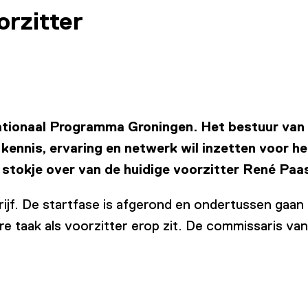
rzitter
ationaal Programma Groningen. Het bestuur van
jn kennis, ervaring en netwerk wil inzetten voor
stokje over van de huidige voorzitter René Paa
ijf. De startfase is afgerond en ondertussen gaan
re taak als voorzitter erop zit. De commissaris van