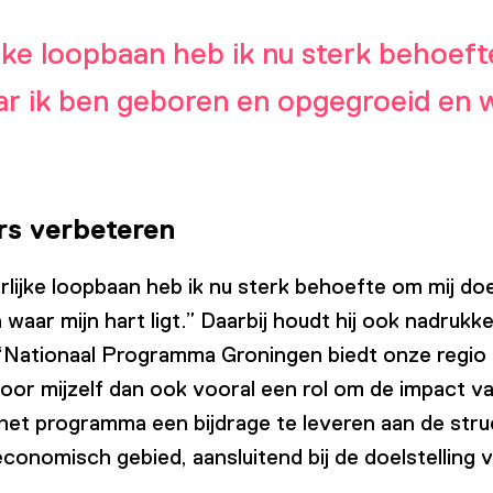
ijke loopbaan heb ik nu sterk behoeft
r ik ben geboren en opgegroeid en wa
rs verbeteren
lijke loopbaan heb ik nu sterk behoefte om mij doe
waar mijn hart ligt.” Daarbij houdt hij ook nadrukk
“Nationaal Programma Groningen biedt onze regio 
ie voor mijzelf dan ook vooral een rol om de impact
het programma een bijdrage te leveren aan de struc
conomisch gebied, aansluitend bij de doelstelling 