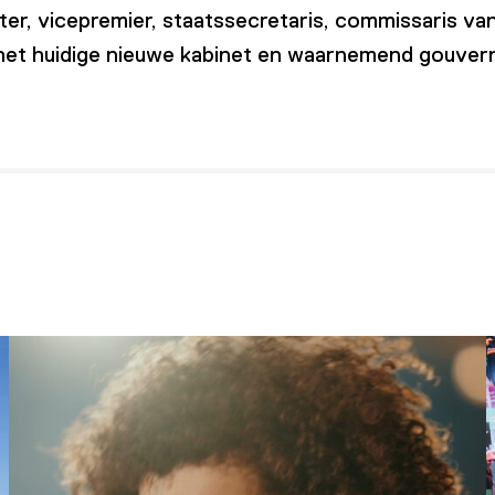
r, vicepremier, staatssecretaris, commissaris v
het huidige nieuwe kabinet en waarnemend gouvern