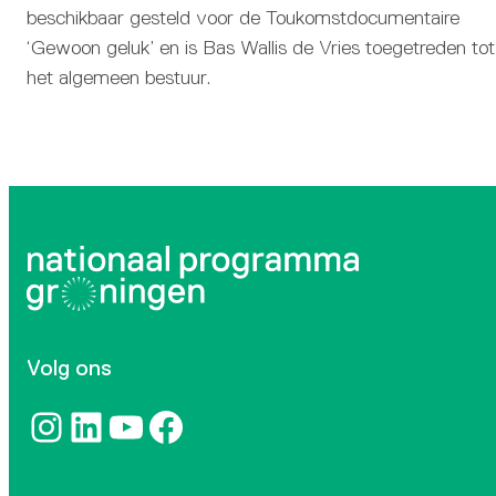
beschikbaar gesteld voor de Toukomstdocumentaire
‘Gewoon geluk’ en is Bas Wallis de Vries toegetreden tot
het algemeen bestuur.
Volg ons
Instagram
LinkedIn
YouTube
Facebook