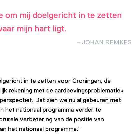
e om mij doelgericht in te zetten
ar mijn hart ligt.
JOHAN REMKES
lgericht in te zetten voor Groningen, de
elijk rekening met de aardbevingsproblematiek
perspectief. Dat zien we nu al gebeuren met
 van het nationaal programma verder te
turele verbetering van de positie van
van het nationaal programma.”