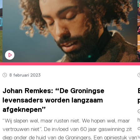
8 februari 2023
Johan Remkes: “De Groningse
levensaders worden langzaam
afgeknepen”
G
h
“Wij slapen wel, maar rusten niet. We hopen wel, maar
d
vertrouwen niet”. De invloed van 60 jaar gaswinning zit
v
diep onder de huid van de Groningers. Een opiniestuk van