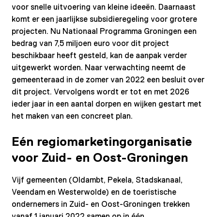
voor snelle uitvoering van kleine ideeën. Daarnaast
komt er een jaarlijkse subsidieregeling voor grotere
projecten. Nu Nationaal Programma Groningen een
bedrag van 7,5 miljoen euro voor dit project
beschikbaar heeft gesteld, kan de aanpak verder
uitgewerkt worden. Naar verwachting neemt de
gemeenteraad in de zomer van 2022 een besluit over
dit project. Vervolgens wordt er tot en met 2026
ieder jaar in een aantal dorpen en wijken gestart met
het maken van een concreet plan.
Eén regiomarketingorganisatie
voor Zuid- en Oost-Groningen
Vijf gemeenten (Oldambt, Pekela, Stadskanaal,
Veendam en Westerwolde) en de toeristische
ondernemers in Zuid- en Oost-Groningen trekken
vanaf 1 januari 2022 samen op in één