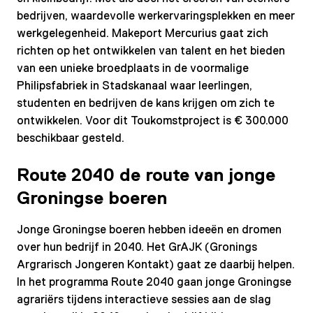
bedrijven, waardevolle werkervaringsplekken en meer
werkgelegenheid. Makeport Mercurius gaat zich
richten op het ontwikkelen van talent en het bieden
van een unieke broedplaats in de voormalige
Philipsfabriek in Stadskanaal waar leerlingen,
studenten en bedrijven de kans krijgen om zich te
ontwikkelen. Voor dit Toukomstproject is € 300.000
beschikbaar gesteld.
Route 2040 de route van jonge
Groningse boeren
Jonge Groningse boeren hebben ideeën en dromen
over hun bedrijf in 2040. Het GrAJK (Gronings
Argrarisch Jongeren Kontakt) gaat ze daarbij helpen.
In het programma Route 2040 gaan jonge Groningse
agrariërs tijdens interactieve sessies aan de slag