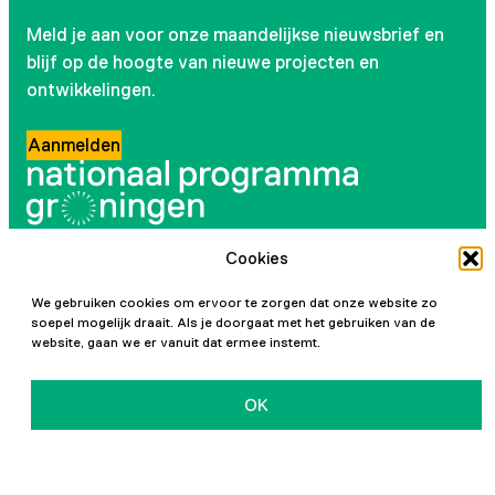
Meld je aan voor onze maandelijkse nieuwsbrief en
blijf op de hoogte van nieuwe projecten en
ontwikkelingen.
Aanmelden
Cookies
Volg ons
We gebruiken cookies om ervoor te zorgen dat onze website zo
Instagram
LinkedIn
YouTube
Facebook
soepel mogelijk draait. Als je doorgaat met het gebruiken van de
website, gaan we er vanuit dat ermee instemt.
OK
Initiatiefnemers
Privacy en cookies
Toegankelijkheidsverklaring
Vacatures
Contact