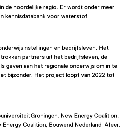
 de noordelijke regio. Er wordt onder meer
en kennisdatabank voor waterstof.
nderwijsinstellingen en bedrijfsleven. Het
rokken partners uit het bedrijfsleven, de
s geven aan het regionale onderwijs om in te
t bijzonder. Het project loopt van 2022 tot
niversiteit Groningen, New Energy Coalition.
 Energy Coalition, Bouwend Nederland, Afeer,