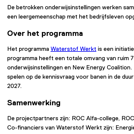
De betrokken onderwijsinstellingen werken sam
een leergemeenschap met het bedrijfsleven opg
Over het programma
Het programma
Waterstof Werkt
is een initiat
programma heeft een totale omvang van ruim 7 m
onderwijsinstellingen en New Energy Coalition
spelen op de kennisvraag voor banen in de duu
2027.
Samenwerking
De projectpartners zijn: ROC Alfa-college, RO
Co-financiers van Waterstof Werkt zijn: Energ