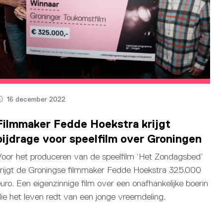
16 december 2022
Filmmaker Fedde Hoekstra krijgt
bijdrage voor speelfilm over Groningen
oor het produceren van de speelfilm ‘Het Zondagsbed’
rijgt de Groningse filmmaker Fedde Hoekstra 325.000
uro. Een eigenzinnige film over een onafhankelijke boerin
ie het leven redt van een jonge vreemdeling.