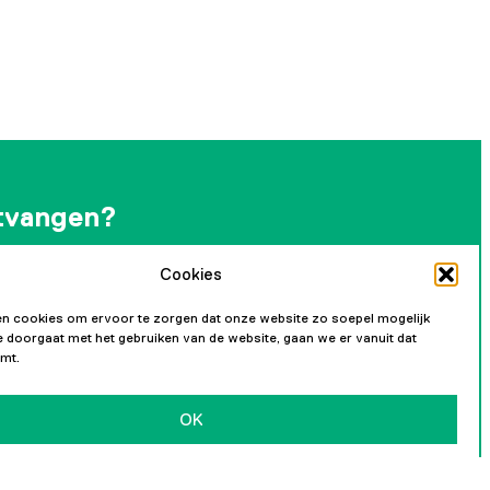
tvangen?
Cookies
andelijkse nieuwsbrief en blijf op de hoogte van
ikkelingen.
n cookies om ervoor te zorgen dat onze website zo soepel mogelijk
 je doorgaat met het gebruiken van de website, gaan we er vanuit dat
mt.
OK