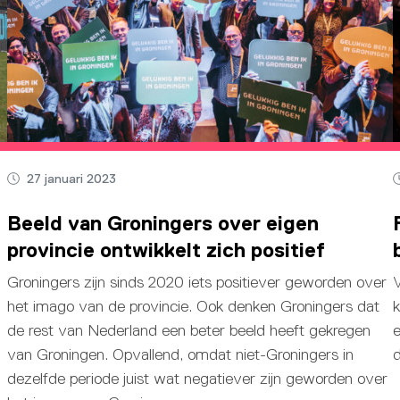
27 januari 2023
Beeld van Groningers over eigen
provincie ontwikkelt zich positief
Groningers zijn sinds 2020 iets positiever geworden over
V
het imago van de provincie. Ook denken Groningers dat
k
de rest van Nederland een beter beeld heeft gekregen
e
van Groningen. Opvallend, omdat niet-Groningers in
d
dezelfde periode juist wat negatiever zijn geworden over