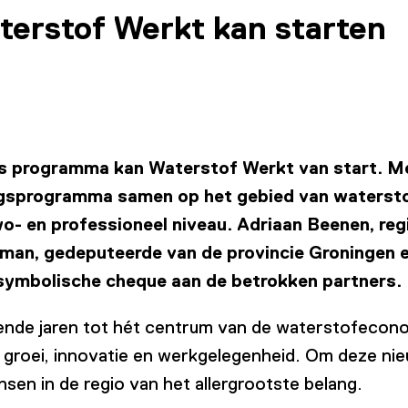
erstof Werkt kan starten
ons programma kan Waterstof Werkt van start. Me
ingsprogramma samen op het gebied van waterstof
wo- en professioneel niveau. Adriaan Beenen, re
man, gedeputeerde van de provincie Groningen e
ymbolische cheque aan de betrokken partners.
ende jaren tot hét centrum van de waterstofecono
: groei, innovatie en werkgelegenheid. Om deze ni
en in de regio van het allergrootste belang.