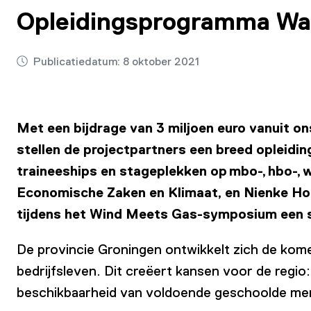
Opleidingsprogramma Wat
Publicatiedatum:
8 oktober 2021
Met een bijdrage van 3 miljoen euro vanuit 
stellen de projectpartners een breed opleid
traineeships en stageplekken op mbo-, hbo-, 
Economische Zaken en Klimaat, en Nienke Ho
tijdens het Wind Meets Gas-symposium een s
De provincie Groningen ontwikkelt zich de kom
bedrijfsleven. Dit creëert kansen voor de regio
beschikbaarheid van voldoende geschoolde mens