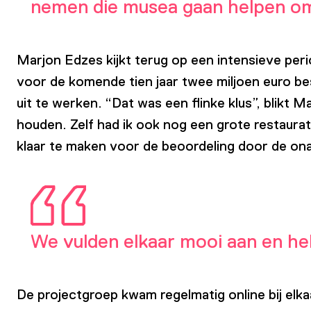
nemen die musea gaan helpen om 
Marjon Edzes kijkt terug op een intensieve pe
voor de komende tien jaar twee miljoen euro be
uit te werken. “Dat was een flinke klus”, blikt 
houden. Zelf had ik ook nog een grote restaura
klaar te maken voor de beoordeling door de on
We vulden elkaar mooi aan en h
De projectgroep kwam regelmatig online bij elka