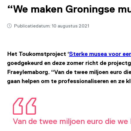
“We maken Groningse mus
Publicatiedatum:
10 augustus 2021
Het Toukomstproject ‘
Sterke musea voor een
goedgekeurd en deze zomer richt de projectg
Fraeylemaborg. “Van de twee miljoen euro di
gaan helpen om te professionaliseren en ze k
Van de twee miljoen euro die we