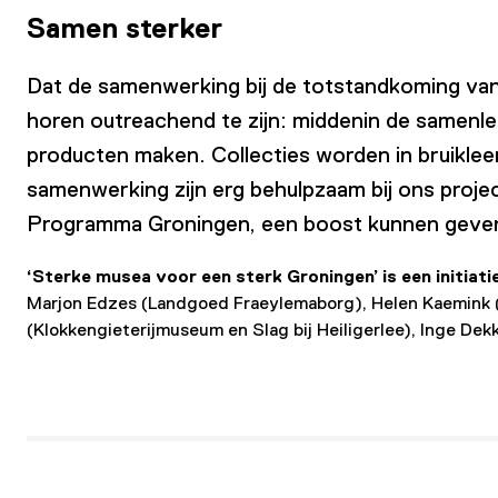
Samen sterker
Dat de samenwerking bij de totstandkoming van
horen outreachend te zijn: middenin de samenl
producten maken. Collecties worden in bruikle
samenwerking zijn erg behulpzaam bij ons projec
Programma Groningen, een boost kunnen geven a
‘Sterke musea voor een sterk Groningen’ is een initiati
Marjon Edzes (Landgoed Fraeylemaborg), Helen Kaemink (
(Klokkengieterijmuseum en Slag bij Heiligerlee), Inge Dek