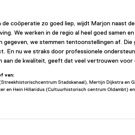
 de coöperatie zo goed liep, wijdt Marjon naast d
eving. We werken in de regio al heel goed samen 
en gegeven, we stemmen tentoonstellingen af. Die 
t. En nu we straks door professionele ondersteunin
an de kwaliteit, geeft dat veel vertrouwen voor
ef van:
Streekhistorischcentrum Stadskanaal), Mertijn Dijkstra en 
ker en Hein Hillaridus (Cultuurhistorisch centrum Oldambt) en