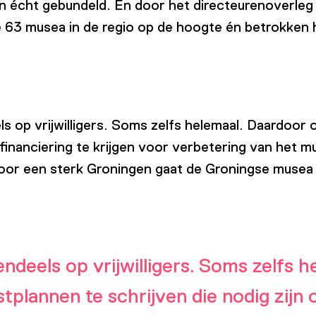
 écht gebundeld. En door het directeurenoverleg va
e 63 musea in de regio op de hoogte én betrokken 
ls op vrijwilligers. Soms zelfs helemaal. Daardoor
financiering te krijgen voor verbetering van het m
or een sterk Groningen gaat de Groningse musea h
endeels op vrijwilligers. Soms zelfs 
lannen te schrijven die nodig zijn o