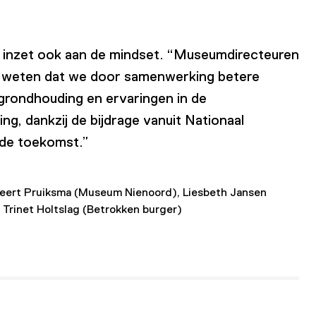
e inzet ook aan de mindset. “Museumdirecteuren
en weten dat we door samenwerking betere
grondhouding en ervaringen in de
g, dankzij de bijdrage vanuit Nationaal
 de toekomst.”
Geert Pruiksma (Museum Nienoord), Liesbeth Jansen
 Trinet Holtslag (Betrokken burger)