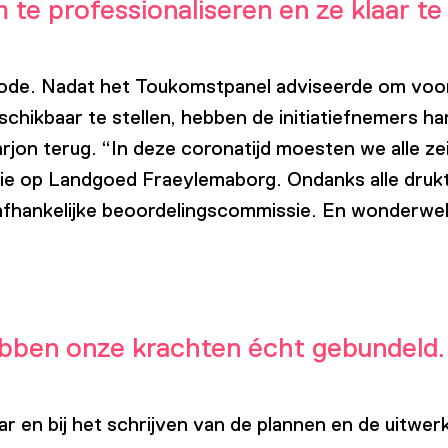
te professionaliseren en ze klaar t
riode. Nadat het Toukomstpanel adviseerde om voo
schikbaar te stellen, hebben de initiatiefnemers 
Marjon terug. “In deze coronatijd moesten we alle 
tie op Landgoed Fraeylemaborg. Ondanks alle drukt
afhankelijke beoordelingscommissie. En wonderwel 
ebben onze krachten écht gebundeld.
ar en bij het schrijven van de plannen en de uitwe