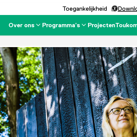
Toegankelijkheid
Downl
Over ons
Programma’s
Projecten
Touko