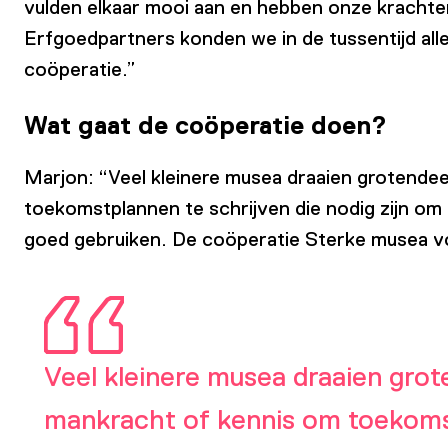
vulden elkaar mooi aan en hebben onze krachten
Erfgoedpartners konden we in de tussentijd all
coöperatie.”
Wat gaat de coöperatie doen?
Marjon: “Veel kleinere musea draaien grotendee
toekomstplannen te schrijven die nodig zijn om 
goed gebruiken. De coöperatie Sterke musea vo
Veel kleinere musea draaien grot
mankracht of kennis om toekomstp