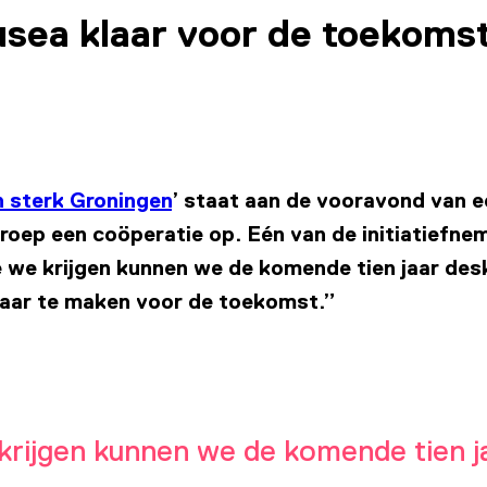
ea klaar voor de toekoms
 sterk Groningen
’ staat aan de vooravond van e
roep een coöperatie op. Eén van de initiatiefne
e we krijgen kunnen we de komende tien jaar de
laar te maken voor de toekomst.”
 krijgen kunnen we de komende tien j