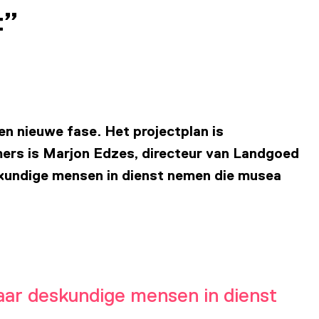
t”
en nieuwe fase. Het projectplan is
mers is Marjon Edzes, directeur van Landgoed
skundige mensen in dienst nemen die musea
aar deskundige mensen in dienst