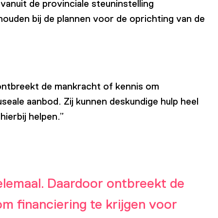
nuit de provinciale steuninstelling
houden bij de plannen voor de oprichting van de
 ontbreekt de mankracht of kennis om
useale aanbod. Zij kunnen deskundige hulp heel
ierbij helpen.”
helemaal. Daardoor ontbreekt de
m financiering te krijgen voor