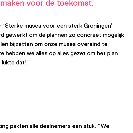
e maken voor de toekomst.
r ‘Sterke musea voor een sterk Groningen’
hard gewerkt om de plannen zo concreet mogelijk
zeilen bijzetten om onze musea overeind te
e hebben we alles op alles gezet om het plan
lukte dat!”
rking pakten alle deelnemers een stuk. “We