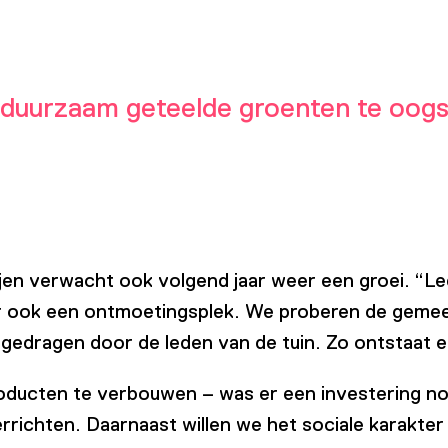
 duurzaam geteelde groenten te oogs
rjen verwacht ook volgend jaar weer een groei. “L
r ook een ontmoetingsplek. We proberen de gemeens
 gedragen door de leden van de tuin. Zo ontstaat 
oducten te verbouwen – was er een investering no
ichten. Daarnaast willen we het sociale karakter v