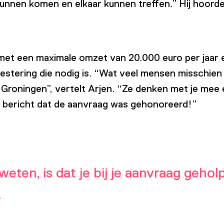
kunnen komen en elkaar kunnen treffen.” Hij hoord
met een maximale omzet van 20.000 euro per jaar e
stering die nodig is. “Wat veel mensen misschien n
oningen”, vertelt Arjen. “Ze denken met je mee en
t bericht dat de aanvraag was gehonoreerd!”
eten, is dat je bij je aanvraag geho
.