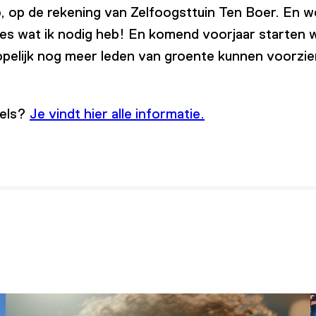
ro, op de rekening van Zelfoogsttuin Ten Boer. En w
cies wat ik nodig heb! En komend voorjaar starten 
opelijk nog meer leden van groente kunnen voorz
gels?
Je vindt hier alle informatie.