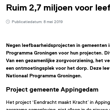
Ruim 2,7 miljoen voor le
Publicatiedatum:
8 mei 2019
Negen leefbaarheidsprojecten in gemeenten in 
Programma Groningen voor hun projecten. Dit
Van een gezamenlijke zorgvoorziening, het ve
een ontmoetingsplek voor het dorp. Deze leef
Nationaal Programma Groningen.
Project gemeente Appingedam
Het project ‘Eendracht maakt Kracht’ in Appinged
zorgzame samenleving, niet alleen in de nieuwe 