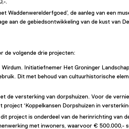
,-.
ar het Waddenwerelderfgoed’, de aanleg van een m
drage aan de gebiedsontwikkeling van de kust van Delf
r de volgende drie projecten:
Wirdum. Initiatiefnemer Het Groninger Landschap k
ruik. Dit met behoud van cultuurhistorische eleme
t de versterking van dorpshuizen. Voor de vernie
project ‘Koppelkansen Dorpshuizen in versterking
, dit project is onderdeel van de herinrichting van
menwerking met inwoners, waarvoor € 500.000,- su