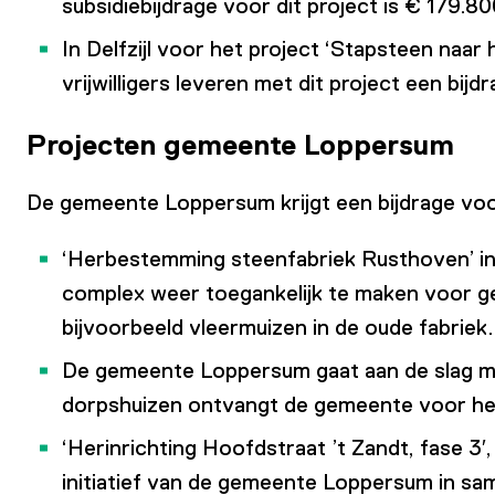
subsidiebijdrage voor dit project is € 179.800
In Delfzijl voor het project ‘Stapsteen na
vrijwilligers leveren met dit project een bij
Projecten gemeente Loppersum
De gemeente Loppersum krijgt een bijdrage voo
‘Herbestemming steenfabriek Rusthoven’ in 
complex weer toegankelijk te maken voor geb
bijvoorbeeld vleermuizen in de oude fabriek.
De gemeente Loppersum gaat aan de slag me
dorpshuizen ontvangt de gemeente voor het 
‘Herinrichting Hoofdstraat ’t Zandt, fase 3′
initiatief van de gemeente Loppersum in sa