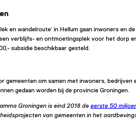
gen
plek en wandelroute’ in Hellum gaan inwoners en 
 een verblijfs- en ontmoetingsplek voor het dorp 
0,- subsidie beschikbaar gesteld.
voor gemeenten om samen met inwoners, bedrijven e
nnen gedaan worden bij de provincie Groningen.
ramma Groningen is eind 2018 de
eerste 50 miljoe
rheidsprojecten van gemeenten in het aardbeving