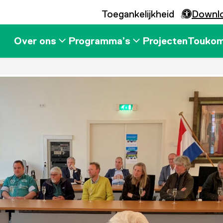
Toegankelijkheid
Downl
Over ons
Programma’s
Projecten
Touko