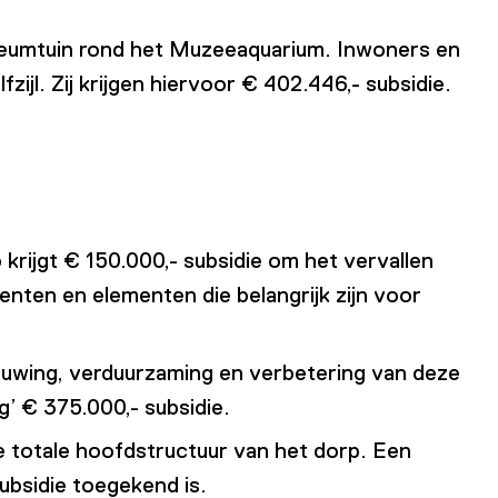
useumtuin rond het Muzeeaquarium. Inwoners en
zijl. Zij krijgen hiervoor € 402.446,- subsidie.
rijgt € 150.000,- subsidie om het vervallen
nten en elementen die belangrijk zijn voor
uwing, verduurzaming en verbetering van deze
’ € 375.000,- subsidie.
 de totale hoofdstructuur van het dorp. Een
bsidie toegekend is.