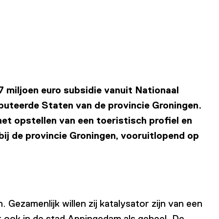
7 miljoen euro subsidie vanuit Nationaal
puteerde Staten van de provincie Groningen.
t opstellen van een toeristisch profiel en
ij de provincie Groningen, vooruitlopend op
 Gezamenlijk willen zij katalysator zijn van een
r ook in de stad Appingedam als geheel. De