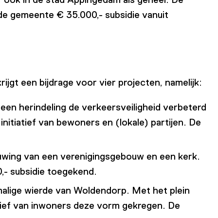
de gemeente € 35.000,- subsidie vanuit
ijgt een bijdrage voor vier projecten, namelijk:
een herindeling de verkeersveiligheid verbeterd
nitiatief van bewoners en (lokale) partijen. De
bouwing van een verenigingsgebouw en een kerk.
0,- subsidie toegekend.
malige wierde van Woldendorp. Met het plein
atief van inwoners deze vorm gekregen. De