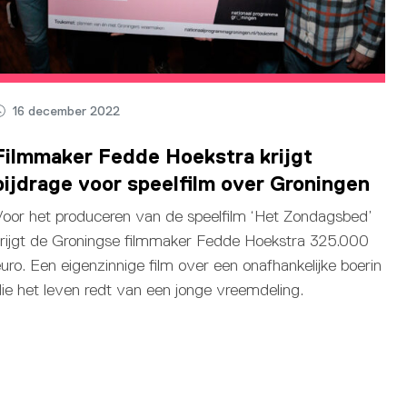
16 december 2022
Filmmaker Fedde Hoekstra krijgt
bijdrage voor speelfilm over Groningen
oor het produceren van de speelfilm ‘Het Zondagsbed’
rijgt de Groningse filmmaker Fedde Hoekstra 325.000
uro. Een eigenzinnige film over een onafhankelijke boerin
ie het leven redt van een jonge vreemdeling.