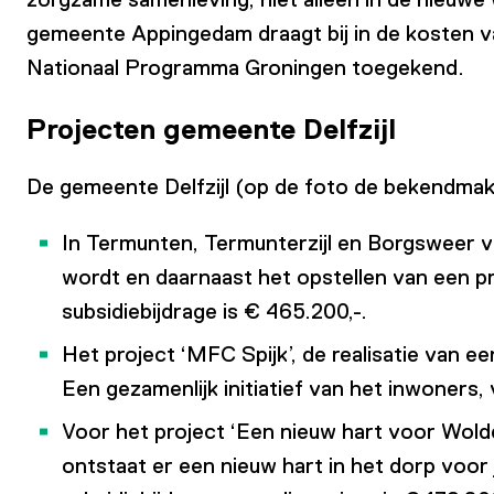
gemeente Appingedam draagt bij in de kosten v
Nationaal Programma Groningen toegekend.
Projecten gemeente Delfzijl
De gemeente Delfzijl (op de foto de bekendmaking
In Termunten, Termunterzijl en Borgsweer vo
wordt en daarnaast het opstellen van een pro
subsidiebijdrage is € 465.200,-.
Het project ‘MFC Spijk’, de realisatie van 
Een gezamenlijk initiatief van het inwoners,
Voor het project ‘Een nieuw hart voor Wold
ontstaat er een nieuw hart in het dorp voor