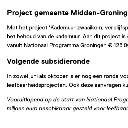
Project gemeente Midden-Gronin
Met het project ‘Kademuur zwaaikom, verblijfs
het behoud van de kademuur. Aan dit project is
vanuit Nationaal Programma Groningen € 125.00
Volgende subsidieronde
In zowel juni als oktober is er nog een ronde 
leefbaarheidsprojecten. Ook deze aanvragen ku
Vooruitlopend op de start van Nationaal Prog
miljoen euro beschikbaar gesteld voor leefbaa