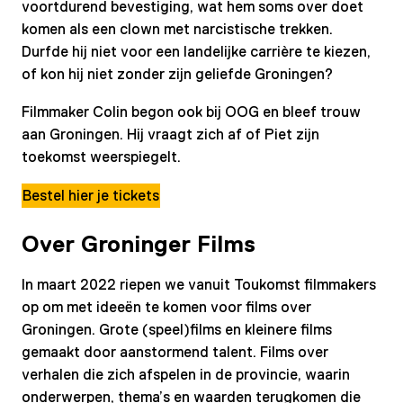
voortdurend bevestiging, wat hem soms over doet
komen als een clown met narcistische trekken.
Durfde hij niet voor een landelijke carrière te kiezen,
of kon hij niet zonder zijn geliefde Groningen?
Filmmaker Colin begon ook bij OOG en bleef trouw
aan Groningen. Hij vraagt zich af of Piet zijn
toekomst weerspiegelt.
Bestel hier je tickets
Over Groninger Films
In maart 2022 riepen we vanuit Toukomst filmmakers
op om met ideeën te komen voor films over
Groningen. Grote (speel)films en kleinere films
gemaakt door aanstormend talent. Films over
verhalen die zich afspelen in de provincie, waarin
onderwerpen, thema’s en waarden terugkomen die