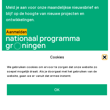
Meld je aan voor onze maandelijkse nieuwsbrief en
blijf op de hoogte van nieuwe projecten en
ontwikkelingen.
Aanmelden
Cookies
Volg ons
We gebruiken cookies om ervoor te zorgen dat onze website zo
Instagram
LinkedIn
YouTube
Facebook
soepel mogelijk draait. Als je doorgaat met het gebruiken van de
website, gaan we er vanuit dat ermee instemt.
OK
Initiatiefnemers
Privacy en cookies
Toegankelijkheidsverklaring
Vacatures
Contact