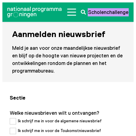
Ga
Scholenchallenge
naar
Zoeken
de
openen
inhoud
Aanmelden nieuwsbrief
Meld je aan voor onze maandelijkse nieuwsbrief
en blijf op de hoogte van nieuwe projecten en de
ontwikkelingen rondom de plannen en het
programmabureau.
Sectie
Welke nieuwsbrieven wilt u ontvangen?
Ik schrijf me in voor de algemene nieuwsbrief
Ik schrijf me in voor de Toukomstnieuwsbrief