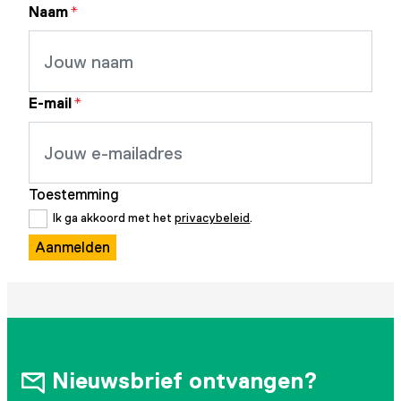
Naam
*
E-mail
*
Toestemming
Ik ga akkoord met het
privacybeleid
.
Aanmelden
Nieuwsbrief ontvangen?