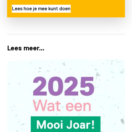
Lees hoe je mee kunt doen
Lees meer…