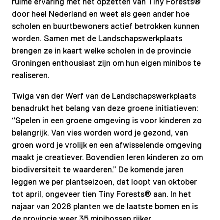
ruime ervaring met het opzetten van Tiny Forests®
door heel Nederland en weet als geen ander hoe
scholen en buurtbewoners actief betrokken kunnen
worden. Samen met de Landschapswerkplaats
brengen ze in kaart welke scholen in de provincie
Groningen enthousiast zijn om hun eigen minibos te
realiseren.
Twiga van der Werf van de Landschapswerkplaats
benadrukt het belang van deze groene initiatieven:
“Spelen in een groene omgeving is voor kinderen zo
belangrijk. Van vies worden word je gezond, van
groen word je vrolijk en een afwisselende omgeving
maakt je creatiever. Bovendien leren kinderen zo om
biodiversiteit te waarderen.” De komende jaren
leggen we per plantseizoen, dat loopt van oktober
tot april, ongeveer tien Tiny Forests® aan. In het
najaar van 2028 planten we de laatste bomen en is
de provincie weer 35 minibossen rijker.