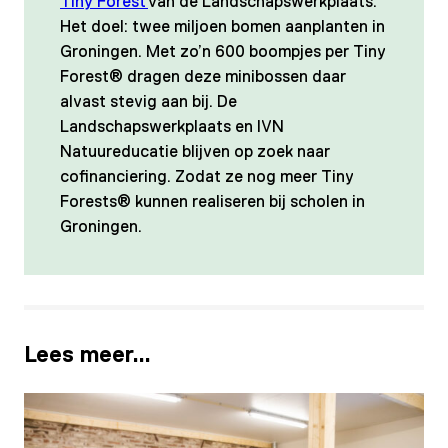
Tiny Forest
van de Landschapswerkplaats.
Het doel: twee miljoen bomen aanplanten in
Groningen. Met zo’n 600 boompjes per Tiny
Forest® dragen deze minibossen daar
alvast stevig aan bij. De
Landschapswerkplaats en IVN
Natuureducatie blijven op zoek naar
cofinanciering. Zodat ze nog meer Tiny
Forests® kunnen realiseren bij scholen in
Groningen.
Lees meer…