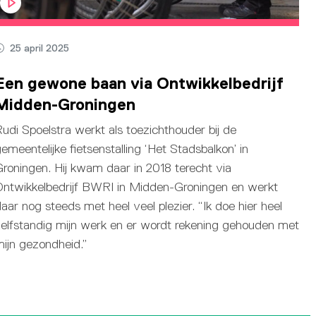
25 april 2025
Een gewone baan via Ontwikkelbedrijf
Midden-Groningen
udi Spoelstra werkt als toezichthouder bij de
emeentelijke fietsenstalling ‘Het Stadsbalkon’ in
roningen. Hij kwam daar in 2018 terecht via
Ontwikkelbedrijf BWRI in Midden-Groningen en werkt
aar nog steeds met heel veel plezier. “Ik doe hier heel
elfstandig mijn werk en er wordt rekening gehouden met
ijn gezondheid.”