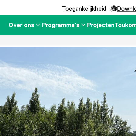
Toegankelijkheid
Downl
Over ons
Programma’s
Projecten
Touko