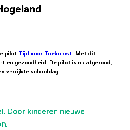
 Hogeland
e pilot
Tijd voor Toekomst
. Met dit
rt en gezondheid. De pilot is nu afgerond,
n verrijkte schooldag.
al. Door kinderen nieuwe
en.