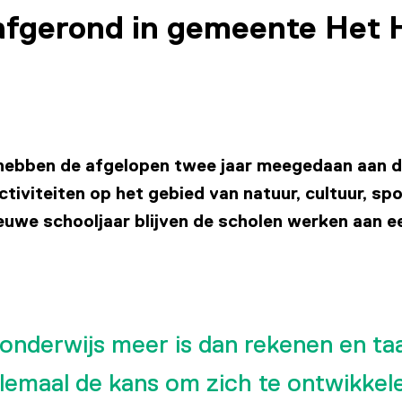
 afgerond in gemeente Het
hebben de afgelopen twee jaar meegedaan aan d
iviteiten op het gebied van natuur, cultuur, spo
uwe schooljaar blijven de scholen werken aan ee
 onderwijs meer is dan rekenen en ta
llemaal de kans om zich te ontwikkel