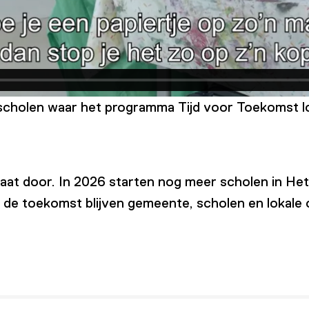
 scholen waar het programma Tijd voor Toekomst l
gaat door. In 2026 starten nog meer scholen in He
n de toekomst blijven gemeente, scholen en lokale