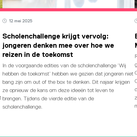
12 mei 2025
Scholenchallenge krijgt vervolg:
jongeren denken mee over hoe we
reizen in de toekomst
R
g
In de voorgaande edities van de scholenchallenge ‘Wij
G
hebben de toekomst’ hebben we gezien dat jongeren niet
bang zijn om out of the box te denken. Dit najaar krijgen
d
ze opnieuw de kans om deze ideeën tot leven te
t
z
brengen. Tijdens de vierde editie van de
m
scholenchallenge.