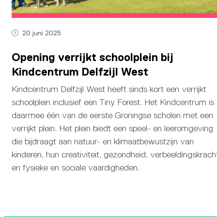
20 juni 2025
Opening verrijkt schoolplein bij
Kindcentrum Delfzijl West
Kindcentrum Delfzijl West heeft sinds kort een verrijkt
schoolplein inclusief een Tiny Forest. Het Kindcentrum is
daarmee één van de eerste Groningse scholen met een
verrijkt plein. Het plein biedt een speel- en leeromgeving
die bijdraagt aan natuur- en klimaatbewustzijn van
kinderen, hun creativiteit, gezondheid, verbeeldingskrach
en fysieke en sociale vaardigheden.