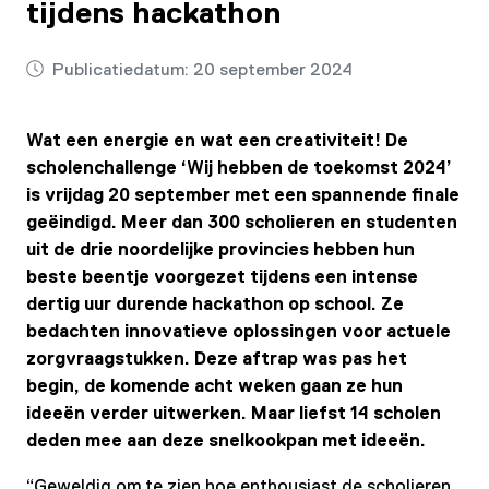
tijdens hackathon
Publicatiedatum:
20 september 2024
Wat een energie en wat een creativiteit! De
scholenchallenge ‘Wij hebben de toekomst 2024’
is vrijdag 20 september met een spannende finale
geëindigd. Meer dan 300 scholieren en studenten
uit de drie noordelijke provincies hebben hun
beste beentje voorgezet tijdens een intense
dertig uur durende hackathon op school. Ze
bedachten innovatieve oplossingen voor actuele
zorgvraagstukken. Deze aftrap was pas het
begin, de komende acht weken gaan ze hun
ideeën verder uitwerken. Maar liefst 14 scholen
deden mee aan deze snelkookpan met ideeën.
“Geweldig om te zien hoe enthousiast de scholieren