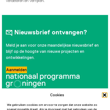
verbeteren en verrijken.
Nieuwsbrief ontvangen?
Meld je aan voor onze maandelijkse nieuwsbrief en
blijf op de hoogte van nieuwe projecten en
ontwikkelingen.
Aanmelden
Cookies
Volg ons
We gebruiken cookies om ervoor te zorgen dat onze website zo
soepel mogelijk draait. Als je doorgaat met het gebruiken van de