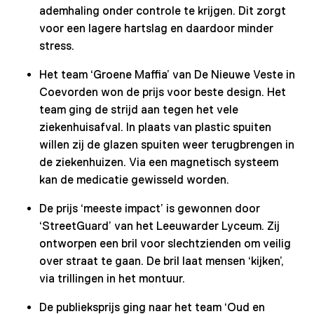
ademhaling onder controle te krijgen. Dit zorgt
voor een lagere hartslag en daardoor minder
stress.
Het team ‘Groene Maffia’ van De Nieuwe Veste in
Coevorden won de prijs voor beste design. Het
team ging de strijd aan tegen het vele
ziekenhuisafval. In plaats van plastic spuiten
willen zij de glazen spuiten weer terugbrengen in
de ziekenhuizen. Via een magnetisch systeem
kan de medicatie gewisseld worden.
De prijs ‘meeste impact’ is gewonnen door
‘StreetGuard’ van het Leeuwarder Lyceum. Zij
ontworpen een bril voor slechtzienden om veilig
over straat te gaan. De bril laat mensen ‘kijken’,
via trillingen in het montuur.
De publieksprijs ging naar het team ‘Oud en