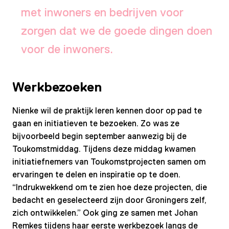
met inwoners en bedrijven voor
zorgen dat we de goede dingen doen
voor de inwoners.
Werkbezoeken
Nienke wil de praktijk leren kennen door op pad te
gaan en initiatieven te bezoeken. Zo was ze
bijvoorbeeld begin september aanwezig bij de
Toukomstmiddag. Tijdens deze middag kwamen
initiatiefnemers van Toukomstprojecten samen om
ervaringen te delen en inspiratie op te doen.
“Indrukwekkend om te zien hoe deze projecten, die
bedacht en geselecteerd zijn door Groningers zelf,
zich ontwikkelen.” Ook ging ze samen met Johan
Remkes tijdens haar eerste werkbezoek langs de